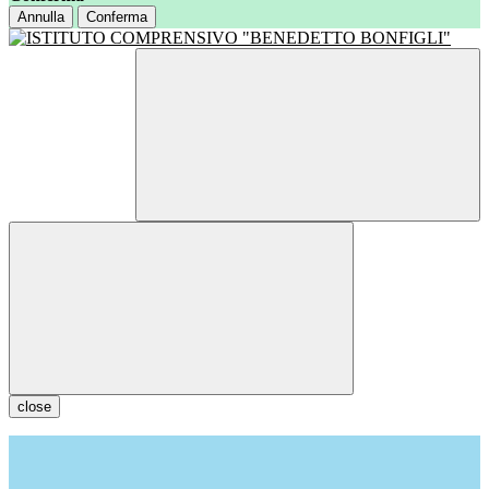
Annulla
Conferma
close