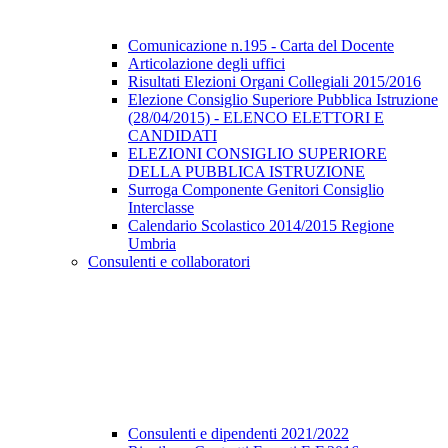
Comunicazione n.195 - Carta del Docente
Articolazione degli uffici
Risultati Elezioni Organi Collegiali 2015/2016
Elezione Consiglio Superiore Pubblica Istruzione
(28/04/2015) - ELENCO ELETTORI E
CANDIDATI
ELEZIONI CONSIGLIO SUPERIORE
DELLA PUBBLICA ISTRUZIONE
Surroga Componente Genitori Consiglio
Interclasse
Calendario Scolastico 2014/2015 Regione
Umbria
Consulenti e collaboratori
Consulenti e dipendenti 2021/2022