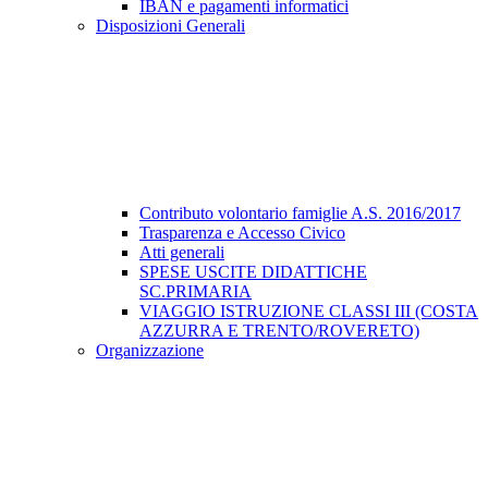
IBAN e pagamenti informatici
Disposizioni Generali
Contributo volontario famiglie A.S. 2016/2017
Trasparenza e Accesso Civico
Atti generali
SPESE USCITE DIDATTICHE
SC.PRIMARIA
VIAGGIO ISTRUZIONE CLASSI III (COSTA
AZZURRA E TRENTO/ROVERETO)
Organizzazione