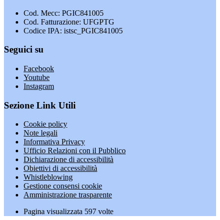
Cod. Mecc: PGIC841005
Cod. Fatturazione: UFGPTG
Codice IPA: istsc_PGIC841005
Seguici su
Facebook
Youtube
Instagram
Sezione Link Utili
Cookie policy
Note legali
Informativa Privacy
Ufficio Relazioni con il Pubblico
Dichiarazione di accessibilità
Obiettivi di accessibilità
Whistleblowing
Gestione consensi cookie
Amministrazione trasparente
Pagina visualizzata
597
volte