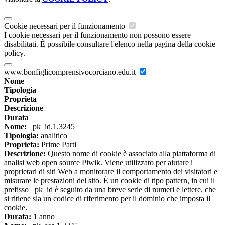
Cookie necessari per il funzionamento
I cookie necessari per il funzionamento non possono essere
disabilitati. È possibile consultare l'elenco nella pagina della cookie
policy.
www.bonfiglicomprensivocorciano.edu.it
Nome
Tipologia
Proprieta
Descrizione
Durata
Nome:
_pk_id.1.3245
Tipologia:
analitico
Proprieta:
Prime Parti
Descrizione:
Questo nome di cookie è associato alla piattaforma di
analisi web open source Piwik. Viene utilizzato per aiutare i
proprietari di siti Web a monitorare il comportamento dei visitatori e
misurare le prestazioni del sito. È un cookie di tipo pattern, in cui il
prefisso _pk_id è seguito da una breve serie di numeri e lettere, che
si ritiene sia un codice di riferimento per il dominio che imposta il
cookie.
Durata:
1 anno