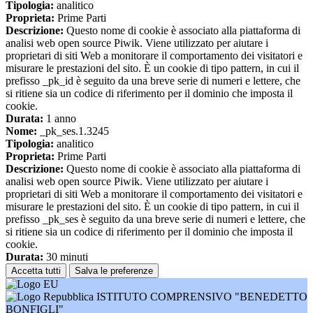
Tipologia:
analitico
Proprieta:
Prime Parti
Descrizione:
Questo nome di cookie è associato alla piattaforma di
analisi web open source Piwik. Viene utilizzato per aiutare i
proprietari di siti Web a monitorare il comportamento dei visitatori e
misurare le prestazioni del sito. È un cookie di tipo pattern, in cui il
prefisso _pk_id è seguito da una breve serie di numeri e lettere, che
si ritiene sia un codice di riferimento per il dominio che imposta il
cookie.
Durata:
1 anno
Nome:
_pk_ses.1.3245
Tipologia:
analitico
Proprieta:
Prime Parti
Descrizione:
Questo nome di cookie è associato alla piattaforma di
analisi web open source Piwik. Viene utilizzato per aiutare i
proprietari di siti Web a monitorare il comportamento dei visitatori e
misurare le prestazioni del sito. È un cookie di tipo pattern, in cui il
prefisso _pk_ses è seguito da una breve serie di numeri e lettere, che
si ritiene sia un codice di riferimento per il dominio che imposta il
cookie.
Durata:
30 minuti
Accetta tutti
Salva le preferenze
ISTITUTO COMPRENSIVO "BENEDETTO
BONFIGLI"