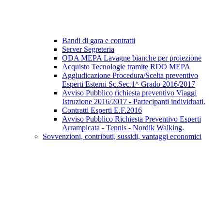
Bandi di gara e contratti
Server Segreteria
ODA MEPA Lavagne bianche per proiezione
Acquisto Tecnologie tramite RDO MEPA
Aggiudicazione Procedura/Scelta preventivo
Esperti Esterni Sc.Sec.1^ Grado 2016/2017
Avviso Pubblico richiesta preventivo Viaggi
Istruzione 2016/2017 - Partecipanti individuati.
Contratti Esperti E.F.2016
Avviso Pubblico Richiesta Preventivo Esperti
Arrampicata - Tennis - Nordik Walking.
Sovvenzioni, contributi, sussidi, vantaggi economici