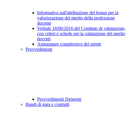
Informativa sull'attribuzione del bonus per la
valorizzazione del merito della professione
docente
Verbale 18/06/2016 del Comitato di valutazione,
con criteri e schede per la valutazione del merito
docenti
Ammontare complessivo dei premi
Provvedimenti
Provvedimenti Dirigenti
Bandi di gara e contratti