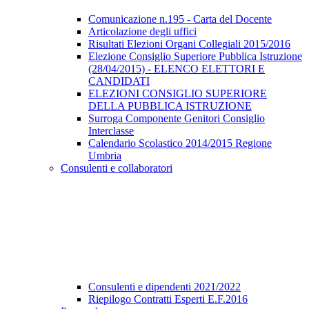
Comunicazione n.195 - Carta del Docente
Articolazione degli uffici
Risultati Elezioni Organi Collegiali 2015/2016
Elezione Consiglio Superiore Pubblica Istruzione
(28/04/2015) - ELENCO ELETTORI E
CANDIDATI
ELEZIONI CONSIGLIO SUPERIORE
DELLA PUBBLICA ISTRUZIONE
Surroga Componente Genitori Consiglio
Interclasse
Calendario Scolastico 2014/2015 Regione
Umbria
Consulenti e collaboratori
Consulenti e dipendenti 2021/2022
Riepilogo Contratti Esperti E.F.2016