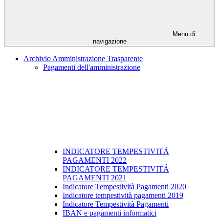
Menu di
navigazione
Archivio Amministrazione Trasparente
Pagamenti dell'amministrazione
INDICATORE TEMPESTIVITÁ
PAGAMENTI 2022
INDICATORE TEMPESTIVITÁ
PAGAMENTI 2021
Indicatore Tempestività Pagamenti 2020
Indicatore tempestività pagamenti 2019
Indicatore Tempestività Pagamenti
IBAN e pagamenti informatici