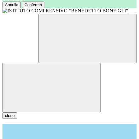
Annulla
Conferma
close