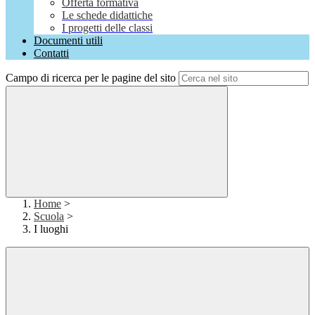
Offerta formativa
Le schede didattiche
I progetti delle classi
Documenti utili
Contatti
Campo di ricerca per le pagine del sito
Home
>
Scuola
>
I luoghi