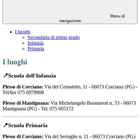
Menu di
navigazione
I luoghi
Secondaria di primo grado
Infanzia
Primaria
I luoghi
📍Scuola dell'Infanzia
Plesso di Corciano:
Via del Cornaletto, 11 -
06073 Corciano (PG) -
Tel/fax 075 6978908
Plesso di Mantignana:
Via Michelangelo Buonarroti n. 33 -
06073
Mantignana (PG) - Tel. 075 605172
📍Scuola Primaria
Plesso di Corciano:
Via del Serraglio n. 11 -
06073 Corciano (PG)