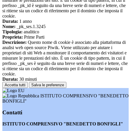
misurare le prestazioni del sito. È un cookie di tipo pattern, in cui il
prefisso _pk_id è seguito da una breve serie di numeri e lettere, che
si ritiene sia un codice di riferimento per il dominio che imposta il
cookie.
Durata:
1 anno
Nome:
_pk_ses.1.3245
Tipologia:
analitico
Proprieta:
Prime Parti
Descrizione:
Questo nome di cookie è associato alla piattaforma di
analisi web open source Piwik. Viene utilizzato per aiutare i
proprietari di siti Web a monitorare il comportamento dei visitatori e
misurare le prestazioni del sito. È un cookie di tipo pattern, in cui il
prefisso _pk_ses è seguito da una breve serie di numeri e lettere, che
si ritiene sia un codice di riferimento per il dominio che imposta il
cookie.
Durata:
30 minuti
Accetta tutti
Salva le preferenze
ISTITUTO COMPRENSIVO "BENEDETTO
BONFIGLI"
Contatti
ISTITUTO COMPRENSIVO "BENEDETTO BONFIGLI"