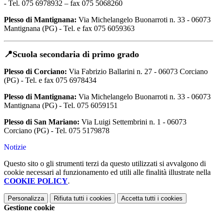
- Tel. 075 6978932 – fax 075 5068260
Plesso di Mantignana:
Via Michelangelo Buonarroti n. 33 -
06073
Mantignana (PG) - Tel. e fax 075 6059363
📍Scuola secondaria di primo grado
Plesso di Corciano:
Via Fabrizio Ballarini n. 27 -
06073 Corciano
(PG) - Tel. e fax 075 6978434
Plesso di Mantignana:
Via Michelangelo Buonarroti n. 33 -
06073
Mantignana (PG) - Tel. 075 6059151
Plesso di San Mariano:
Via Luigi Settembrini n. 1 -
06073
Corciano (PG) - Tel. 075 5179878
Notizie
Questo sito o gli strumenti terzi da questo utilizzati si avvalgono di
cookie necessari al funzionamento ed utili alle finalità illustrate nella
COOKIE POLICY
.
Personalizza
Rifiuta tutti
i cookies
Accetta tutti
i cookies
Gestione cookie