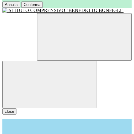
Annulla
Conferma
close