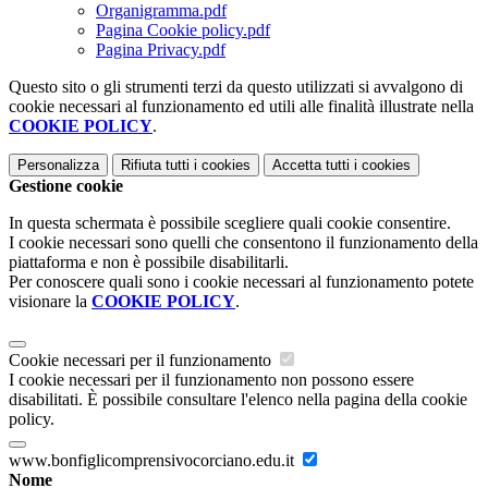
Organigramma.pdf
Pagina Cookie policy.pdf
Pagina Privacy.pdf
Questo sito o gli strumenti terzi da questo utilizzati si avvalgono di
cookie necessari al funzionamento ed utili alle finalità illustrate nella
COOKIE POLICY
.
Personalizza
Rifiuta tutti
i cookies
Accetta tutti
i cookies
Gestione cookie
In questa schermata è possibile scegliere quali cookie consentire.
I cookie necessari sono quelli che consentono il funzionamento della
piattaforma e non è possibile disabilitarli.
Per conoscere quali sono i cookie necessari al funzionamento potete
visionare la
COOKIE POLICY
.
Cookie necessari per il funzionamento
I cookie necessari per il funzionamento non possono essere
disabilitati. È possibile consultare l'elenco nella pagina della cookie
policy.
www.bonfiglicomprensivocorciano.edu.it
Nome