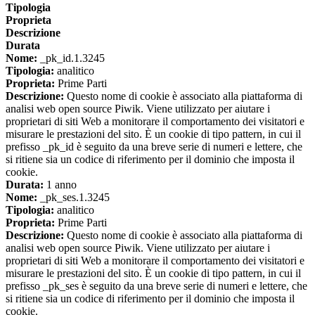
Tipologia
Proprieta
Descrizione
Durata
Nome:
_pk_id.1.3245
Tipologia:
analitico
Proprieta:
Prime Parti
Descrizione:
Questo nome di cookie è associato alla piattaforma di
analisi web open source Piwik. Viene utilizzato per aiutare i
proprietari di siti Web a monitorare il comportamento dei visitatori e
misurare le prestazioni del sito. È un cookie di tipo pattern, in cui il
prefisso _pk_id è seguito da una breve serie di numeri e lettere, che
si ritiene sia un codice di riferimento per il dominio che imposta il
cookie.
Durata:
1 anno
Nome:
_pk_ses.1.3245
Tipologia:
analitico
Proprieta:
Prime Parti
Descrizione:
Questo nome di cookie è associato alla piattaforma di
analisi web open source Piwik. Viene utilizzato per aiutare i
proprietari di siti Web a monitorare il comportamento dei visitatori e
misurare le prestazioni del sito. È un cookie di tipo pattern, in cui il
prefisso _pk_ses è seguito da una breve serie di numeri e lettere, che
si ritiene sia un codice di riferimento per il dominio che imposta il
cookie.