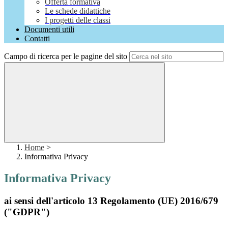
Offerta formativa
Le schede didattiche
I progetti delle classi
Documenti utili
Contatti
Campo di ricerca per le pagine del sito
Home
>
Informativa Privacy
Informativa Privacy
ai sensi dell'articolo 13 Regolamento (UE) 2016/679
("GDPR")