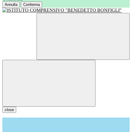
Annulla
Conferma
close