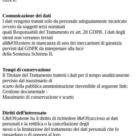
Comunicazione dei dati
I dati vengono trattati solo da personale adeguatamente incaricato
ovvero da soggetti terzi nominati
quali Responsabili del Trattamento ex art. 28 GDPR. I dati degli
utenti non verranno inviati
all&#39;estero in mancanza di uno dei meccanismi di garanzia
previsti dal GDPR da interpretare alla luce
della Sentenza Schrems II.
Tempi di conservazione
Il Titolare del Trattamento tratterà i dati per il tempo analiticamente
previsto dal massimario di
scarto della pubblica amministrazione rinvenibile al seguente link:
Gestione documentale -
Massimario di conservazione e scarto
Diritti dell'interessato
L&#39;utente ha il diritto di richiedere l&#39;accesso ai dati
personali e la rettifica o la cancellazione degli
stessi o la limitazione del trattamento dei dati personali che lo
riguardano o di opporsi al loro