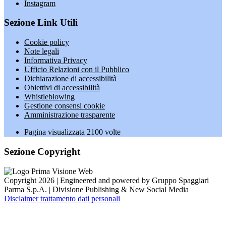
Instagram
Sezione Link Utili
Cookie policy
Note legali
Informativa Privacy
Ufficio Relazioni con il Pubblico
Dichiarazione di accessibilità
Obiettivi di accessibilità
Whistleblowing
Gestione consensi cookie
Amministrazione trasparente
Pagina visualizzata
2100
volte
Sezione Copyright
Copyright 2026 | Engineered and powered by Gruppo Spaggiari
Parma S.p.A. | Divisione Publishing & New Social Media
Disclaimer trattamento dati personali