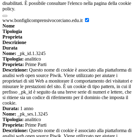
disabilitati. È possibile consultare l'elenco nella pagina della cookie
policy.
www.bonfiglicomprensivocorciano.edu.it
Nome
Tipologia
Proprieta
Descrizione
Durata
Nome:
_pk_id.1.3245
Tipologia:
analitico
Proprieta:
Prime Parti
Descrizione:
Questo nome di cookie è associato alla piattaforma di
analisi web open source Piwik. Viene utilizzato per aiutare i
proprietari di siti Web a monitorare il comportamento dei visitatori e
misurare le prestazioni del sito. È un cookie di tipo pattern, in cui il
prefisso _pk_id è seguito da una breve serie di numeri e lettere, che
si ritiene sia un codice di riferimento per il dominio che imposta il
cookie.
Durata:
1 anno
Nome:
_pk_ses.1.3245
Tipologia:
analitico
Proprieta:
Prime Parti
Descrizione:
Questo nome di cookie è associato alla piattaforma di
analisi web open source Piwik. Viene utilizzato per aiutare i