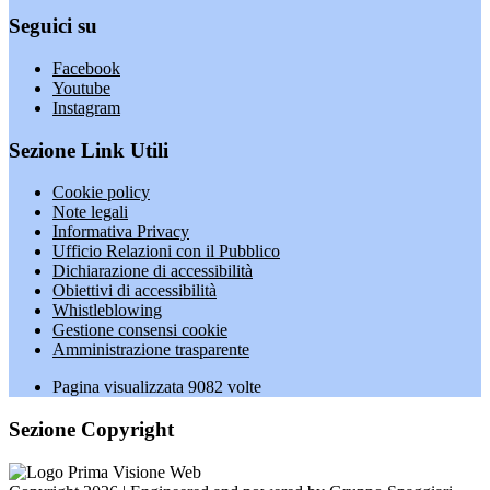
Seguici su
Facebook
Youtube
Instagram
Sezione Link Utili
Cookie policy
Note legali
Informativa Privacy
Ufficio Relazioni con il Pubblico
Dichiarazione di accessibilità
Obiettivi di accessibilità
Whistleblowing
Gestione consensi cookie
Amministrazione trasparente
Pagina visualizzata
9082
volte
Sezione Copyright