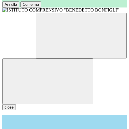
Annulla
Conferma
close