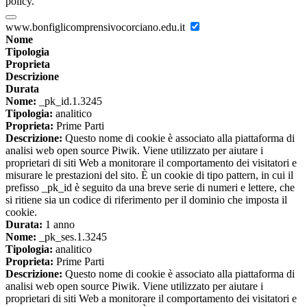
policy.
www.bonfiglicomprensivocorciano.edu.it
Nome
Tipologia
Proprieta
Descrizione
Durata
Nome:
_pk_id.1.3245
Tipologia:
analitico
Proprieta:
Prime Parti
Descrizione:
Questo nome di cookie è associato alla piattaforma di
analisi web open source Piwik. Viene utilizzato per aiutare i
proprietari di siti Web a monitorare il comportamento dei visitatori e
misurare le prestazioni del sito. È un cookie di tipo pattern, in cui il
prefisso _pk_id è seguito da una breve serie di numeri e lettere, che
si ritiene sia un codice di riferimento per il dominio che imposta il
cookie.
Durata:
1 anno
Nome:
_pk_ses.1.3245
Tipologia:
analitico
Proprieta:
Prime Parti
Descrizione:
Questo nome di cookie è associato alla piattaforma di
analisi web open source Piwik. Viene utilizzato per aiutare i
proprietari di siti Web a monitorare il comportamento dei visitatori e