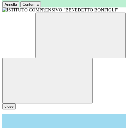
Annulla
Conferma
close