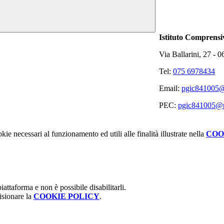
Istituto Comprensi
Via Ballarini, 27 -
Tel:
075 6978434
Email:
pgic841005@i
PEC:
pgic841005@pe
kie necessari al funzionamento ed utili alle finalità illustrate nella
COO
attaforma e non è possibile disabilitarli.
isionare la
COOKIE POLICY
.