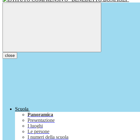
close
Scuola
Panoramica
Presentazione
I luoghi
Le persone
I numeri della scuola