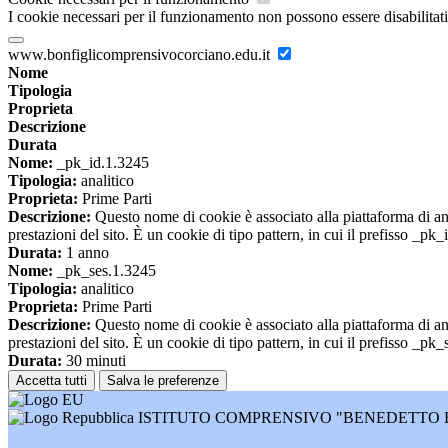
I cookie necessari per il funzionamento non possono essere disabilitati.
www.bonfiglicomprensivocorciano.edu.it
Nome
Tipologia
Proprieta
Descrizione
Durata
Nome:
_pk_id.1.3245
Tipologia:
analitico
Proprieta:
Prime Parti
Descrizione:
Questo nome di cookie è associato alla piattaforma di ana
prestazioni del sito. È un cookie di tipo pattern, in cui il prefisso _pk
Durata:
1 anno
Nome:
_pk_ses.1.3245
Tipologia:
analitico
Proprieta:
Prime Parti
Descrizione:
Questo nome di cookie è associato alla piattaforma di ana
prestazioni del sito. È un cookie di tipo pattern, in cui il prefisso _pk
Durata:
30 minuti
Accetta tutti
Salva le preferenze
ISTITUTO COMPRENSIVO "BENEDETTO 