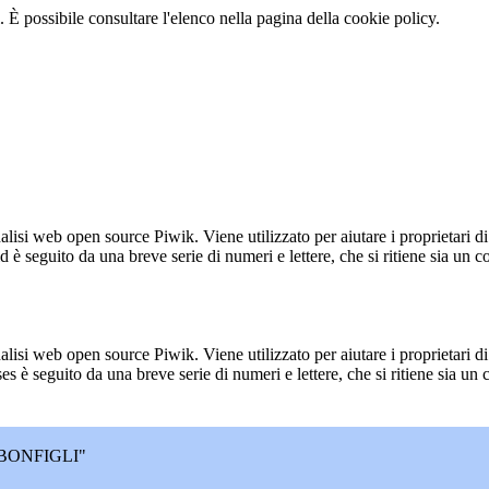
 È possibile consultare l'elenco nella pagina della cookie policy.
lisi web open source Piwik. Viene utilizzato per aiutare i proprietari di
_id è seguito da una breve serie di numeri e lettere, che si ritiene sia un 
lisi web open source Piwik. Viene utilizzato per aiutare i proprietari di
_ses è seguito da una breve serie di numeri e lettere, che si ritiene sia un
BONFIGLI"