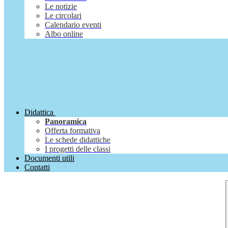
Le notizie
Le circolari
Calendario eventi
Albo online
Didattica
Panoramica
Offerta formativa
Le schede didattiche
I progetti delle classi
Documenti utili
Contatti