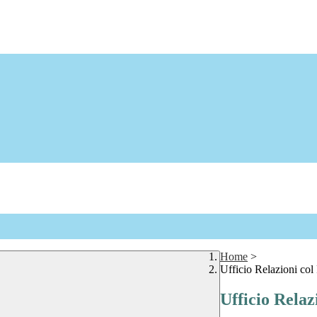
Home
>
Ufficio Relazioni col
Ufficio Relaz