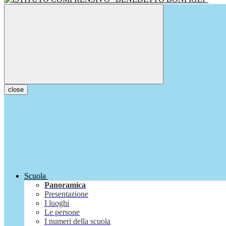
close
Scuola
Panoramica
Presentazione
I luoghi
Le persone
I numeri della scuola