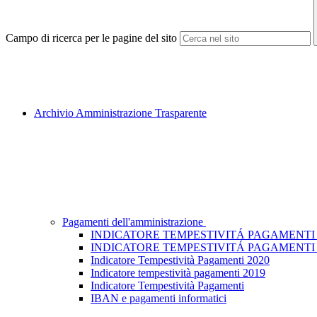
Campo di ricerca per le pagine del sito
Archivio Amministrazione Trasparente
Pagamenti dell'amministrazione
INDICATORE TEMPESTIVITÁ PAGAMENTI 
INDICATORE TEMPESTIVITÁ PAGAMENTI 
Indicatore Tempestività Pagamenti 2020
Indicatore tempestività pagamenti 2019
Indicatore Tempestività Pagamenti
IBAN e pagamenti informatici