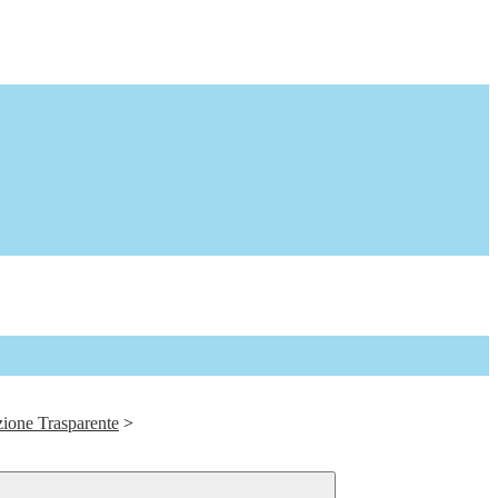
ione Trasparente
>