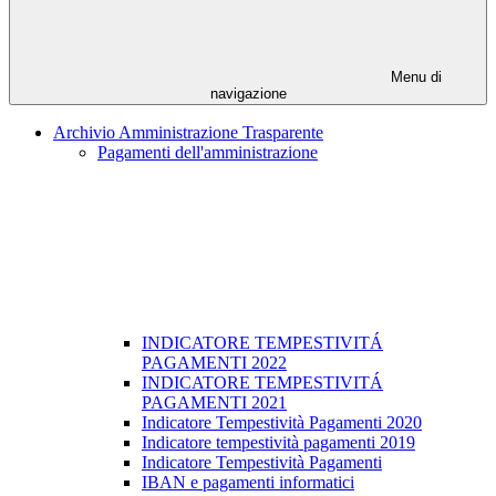
Menu di
navigazione
Archivio Amministrazione Trasparente
Pagamenti dell'amministrazione
INDICATORE TEMPESTIVITÁ
PAGAMENTI 2022
INDICATORE TEMPESTIVITÁ
PAGAMENTI 2021
Indicatore Tempestività Pagamenti 2020
Indicatore tempestività pagamenti 2019
Indicatore Tempestività Pagamenti
IBAN e pagamenti informatici