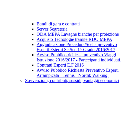
Bandi di gara e contratti
Server Segreteria
ODA MEPA Lavagne bianche per proiezione
Acquisto Tecnologie tramite RDO MEPA
Aggiudicazione Procedura/Scelta preventivo
Esperti Esterni Sc.Sec.1^ Grado 2016/2017
Avviso Pubblico richiesta preventivo Viaggi
Istruzione 2016/2017 - Partecipanti individuati.
Contratti Esperti E.F.2016
Avviso Pubblico Richiesta Preventivo Esperti
Arrampicata - Tennis - Nordik Walking.
Sovvenzioni, contributi, sussidi, vantaggi economici