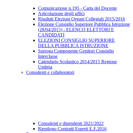
Comunicazione n.195 - Carta del Docente
Articolazione degli uffici
Risultati Elezioni Organi Collegiali 2015/2016
Elezione Consiglio Superiore Pubblica Istruzione
(28/04/2015) - ELENCO ELETTORI E
CANDIDATI
ELEZIONI CONSIGLIO SUPERIORE
DELLA PUBBLICA ISTRUZIONE
Surroga Componente Genitori Consiglio
Interclasse
Calendario Scolastico 2014/2015 Regione
Umbria
Consulenti e collaboratori
Consulenti e dipendenti 2021/2022
Riepilogo Contratti Esperti E.F.2016