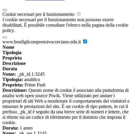
Cookie necessari per il funzionamento
I cookie necessari per il funzionamento non possono essere
disabilitati. È possibile consultare l'elenco nella pagina della cookie
policy.
www.bonfiglicomprensivocorciano.edu.it
Nome
Tipologia
Proprieta
Descrizione
Durata
Nome:
_pk_id.1.3245
Tipologia:
analitico
Proprieta:
Prime Parti
Descrizione:
Questo nome di cookie è associato alla piattaforma di
analisi web open source Piwik. Viene utilizzato per aiutare i
proprietari di siti Web a monitorare il comportamento dei visitatori e
misurare le prestazioni del sito. È un cookie di tipo pattern, in cui il
prefisso _pk_id è seguito da una breve serie di numeri e lettere, che
si ritiene sia un codice di riferimento per il dominio che imposta il
cookie.
Durata:
1 anno
Nome:
_pk_ses.1.3245