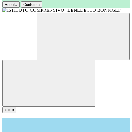
Annulla
Conferma
close