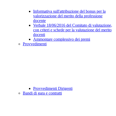
Informativa sull'attribuzione del bonus per la
valorizzazione del merito della professione
docente
Verbale 18/06/2016 del Comitato di valutazione,
con criteri e schede per la valutazione del merito
docenti
Ammontare complessivo dei premi
Provvedimenti
Provvedimenti Dirigenti
Bandi di gara e contratti