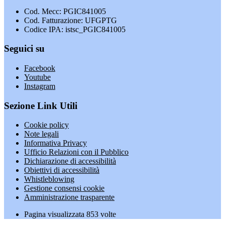
Cod. Mecc: PGIC841005
Cod. Fatturazione: UFGPTG
Codice IPA: istsc_PGIC841005
Seguici su
Facebook
Youtube
Instagram
Sezione Link Utili
Cookie policy
Note legali
Informativa Privacy
Ufficio Relazioni con il Pubblico
Dichiarazione di accessibilità
Obiettivi di accessibilità
Whistleblowing
Gestione consensi cookie
Amministrazione trasparente
Pagina visualizzata
853
volte