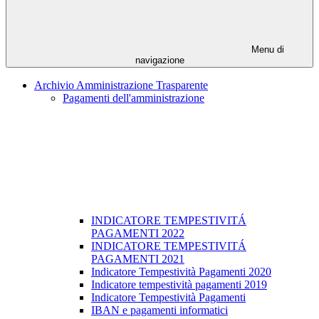
Menu di
navigazione
Archivio Amministrazione Trasparente
Pagamenti dell'amministrazione
INDICATORE TEMPESTIVITÁ
PAGAMENTI 2022
INDICATORE TEMPESTIVITÁ
PAGAMENTI 2021
Indicatore Tempestività Pagamenti 2020
Indicatore tempestività pagamenti 2019
Indicatore Tempestività Pagamenti
IBAN e pagamenti informatici