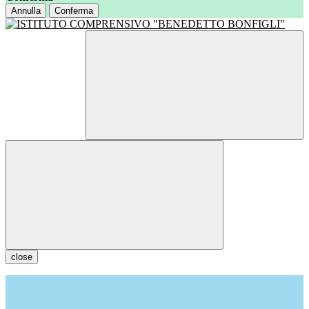
Annulla
Conferma
close