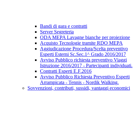
Bandi di gara e contratti
Server Segreteria
ODA MEPA Lavagne bianche per proiezione
Acquisto Tecnologie tramite RDO MEPA
Aggiudicazione Procedura/Scelta preventivo
Esperti Esterni Sc.Sec.1^ Grado 2016/2017
Avviso Pubblico richiesta preventivo Viaggi
Istruzione 2016/2017 - Partecipanti individuati.
Contratti Esperti E.F.2016
Avviso Pubblico Richiesta Preventivo Esperti
Arrampicata - Tennis - Nordik Walking.
Sovvenzioni, contributi, sussidi, vantaggi economici