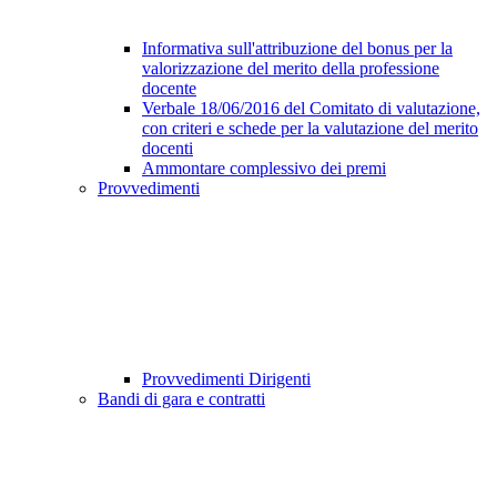
Informativa sull'attribuzione del bonus per la
valorizzazione del merito della professione
docente
Verbale 18/06/2016 del Comitato di valutazione,
con criteri e schede per la valutazione del merito
docenti
Ammontare complessivo dei premi
Provvedimenti
Provvedimenti Dirigenti
Bandi di gara e contratti