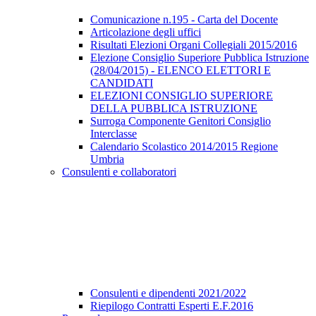
Comunicazione n.195 - Carta del Docente
Articolazione degli uffici
Risultati Elezioni Organi Collegiali 2015/2016
Elezione Consiglio Superiore Pubblica Istruzione
(28/04/2015) - ELENCO ELETTORI E
CANDIDATI
ELEZIONI CONSIGLIO SUPERIORE
DELLA PUBBLICA ISTRUZIONE
Surroga Componente Genitori Consiglio
Interclasse
Calendario Scolastico 2014/2015 Regione
Umbria
Consulenti e collaboratori
Consulenti e dipendenti 2021/2022
Riepilogo Contratti Esperti E.F.2016