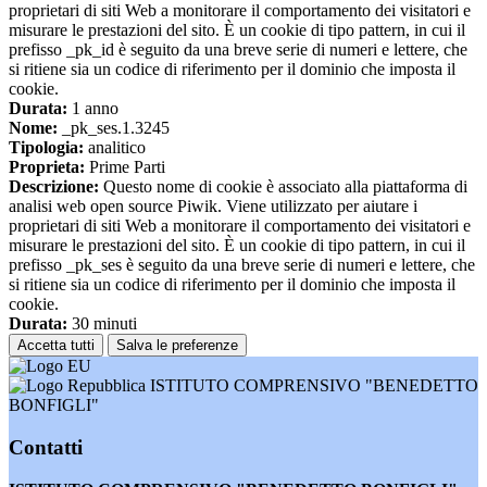
proprietari di siti Web a monitorare il comportamento dei visitatori e
misurare le prestazioni del sito. È un cookie di tipo pattern, in cui il
prefisso _pk_id è seguito da una breve serie di numeri e lettere, che
si ritiene sia un codice di riferimento per il dominio che imposta il
cookie.
Durata:
1 anno
Nome:
_pk_ses.1.3245
Tipologia:
analitico
Proprieta:
Prime Parti
Descrizione:
Questo nome di cookie è associato alla piattaforma di
analisi web open source Piwik. Viene utilizzato per aiutare i
proprietari di siti Web a monitorare il comportamento dei visitatori e
misurare le prestazioni del sito. È un cookie di tipo pattern, in cui il
prefisso _pk_ses è seguito da una breve serie di numeri e lettere, che
si ritiene sia un codice di riferimento per il dominio che imposta il
cookie.
Durata:
30 minuti
Accetta tutti
Salva le preferenze
ISTITUTO COMPRENSIVO "BENEDETTO
BONFIGLI"
Contatti