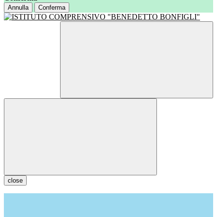
Annulla
Conferma
close