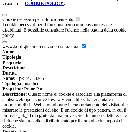
visionare la
COOKIE POLICY
.
Cookie necessari per il funzionamento
I cookie necessari per il funzionamento non possono essere
disabilitati. È possibile consultare l'elenco nella pagina della cookie
policy.
www.bonfiglicomprensivocorciano.edu.it
Nome
Tipologia
Proprieta
Descrizione
Durata
Nome:
_pk_id.1.3245
Tipologia:
analitico
Proprieta:
Prime Parti
Descrizione:
Questo nome di cookie è associato alla piattaforma di
analisi web open source Piwik. Viene utilizzato per aiutare i
proprietari di siti Web a monitorare il comportamento dei visitatori e
misurare le prestazioni del sito. È un cookie di tipo pattern, in cui il
prefisso _pk_id è seguito da una breve serie di numeri e lettere, che
si ritiene sia un codice di riferimento per il dominio che imposta il
cookie.
Durata:
1 anno