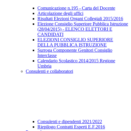
Comunicazione n.195 - Carta del Docente
Articolazione degli uffici
Risultati Elezioni Organi Collegiali 2015/2016
Elezione Consiglio Superiore Pubblica Istruzione
(28/04/2015) - ELENCO ELETTORI E
CANDIDATI
ELEZIONI CONSIGLIO SUPERIORE
DELLA PUBBLICA ISTRUZIONE
Surroga Componente Genitori Consiglio
Interclasse
Calendario Scolastico 2014/2015 Regione
Umbria
Consulenti e collaboratori
Consulenti e dipendenti 2021/2022
Riepilogo Contratti Esperti E.F.2016