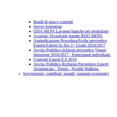
Bandi di gara e contratti
Server Segreteria
ODA MEPA Lavagne bianche per proiezione
Acquisto Tecnologie tramite RDO MEPA
Aggiudicazione Procedura/Scelta preventivo
Esperti Esterni Sc.Sec.1^ Grado 2016/2017
Avviso Pubblico richiesta preventivo Viaggi
Istruzione 2016/2017 - Partecipanti individuati.
Contratti Esperti E.F.2016
Avviso Pubblico Richiesta Preventivo Esperti
Arrampicata - Tennis - Nordik Walking.
Sovvenzioni, contributi, sussidi, vantaggi economici