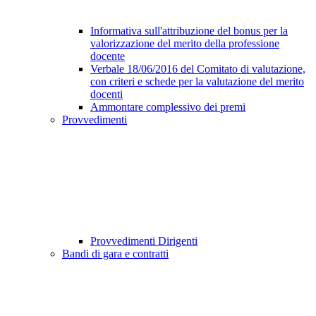
Informativa sull'attribuzione del bonus per la
valorizzazione del merito della professione
docente
Verbale 18/06/2016 del Comitato di valutazione,
con criteri e schede per la valutazione del merito
docenti
Ammontare complessivo dei premi
Provvedimenti
Provvedimenti Dirigenti
Bandi di gara e contratti