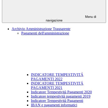
Menu di
navigazione
Archivio Amministrazione Trasparente
Pagamenti dell'amministrazione
INDICATORE TEMPESTIVITÁ
PAGAMENTI 2022
INDICATORE TEMPESTIVITÁ
PAGAMENTI 2021
Indicatore Tempestività Pagamenti 2020
Indicatore tempestività pagamenti 2019
Indicatore Tempestività Pagamenti
IBAN e pagamenti informatici