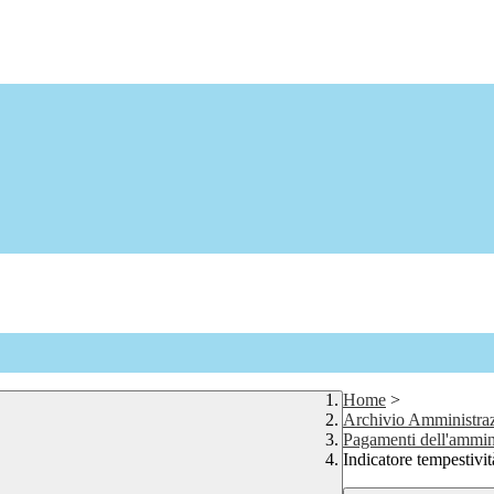
Home
>
Archivio Amministraz
Pagamenti dell'ammin
Indicatore tempestivi