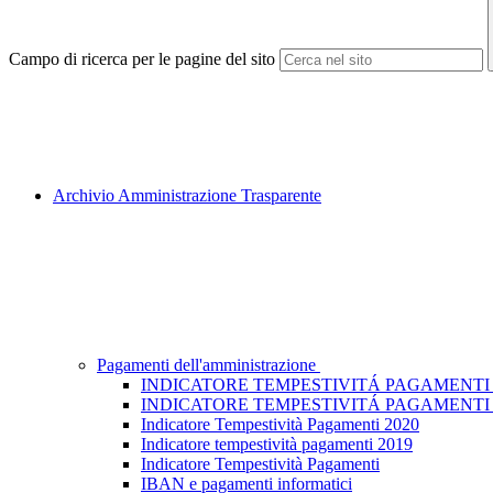
Campo di ricerca per le pagine del sito
Archivio Amministrazione Trasparente
Pagamenti dell'amministrazione
INDICATORE TEMPESTIVITÁ PAGAMENTI 
INDICATORE TEMPESTIVITÁ PAGAMENTI 
Indicatore Tempestività Pagamenti 2020
Indicatore tempestività pagamenti 2019
Indicatore Tempestività Pagamenti
IBAN e pagamenti informatici