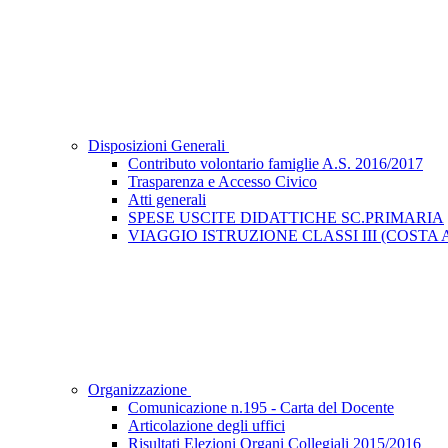
Disposizioni Generali
Contributo volontario famiglie A.S. 2016/2017
Trasparenza e Accesso Civico
Atti generali
SPESE USCITE DIDATTICHE SC.PRIMARIA
VIAGGIO ISTRUZIONE CLASSI III (COST
Organizzazione
Comunicazione n.195 - Carta del Docente
Articolazione degli uffici
Risultati Elezioni Organi Collegiali 2015/2016