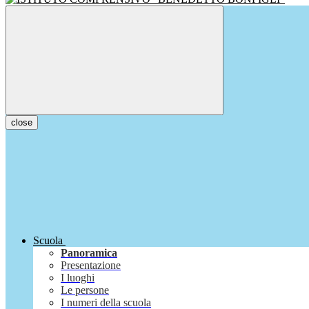
close
Scuola
Panoramica
Presentazione
I luoghi
Le persone
I numeri della scuola