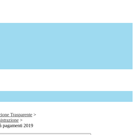
ione Trasparente
>
istrazione
>
tà pagamenti 2019