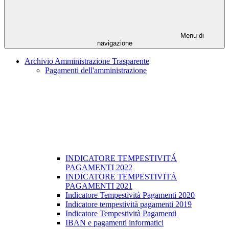
Menu di
navigazione
Archivio Amministrazione Trasparente
Pagamenti dell'amministrazione
INDICATORE TEMPESTIVITÁ
PAGAMENTI 2022
INDICATORE TEMPESTIVITÁ
PAGAMENTI 2021
Indicatore Tempestività Pagamenti 2020
Indicatore tempestività pagamenti 2019
Indicatore Tempestività Pagamenti
IBAN e pagamenti informatici