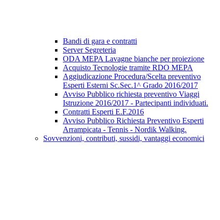
Bandi di gara e contratti
Server Segreteria
ODA MEPA Lavagne bianche per proiezione
Acquisto Tecnologie tramite RDO MEPA
Aggiudicazione Procedura/Scelta preventivo
Esperti Esterni Sc.Sec.1^ Grado 2016/2017
Avviso Pubblico richiesta preventivo Viaggi
Istruzione 2016/2017 - Partecipanti individuati.
Contratti Esperti E.F.2016
Avviso Pubblico Richiesta Preventivo Esperti
Arrampicata - Tennis - Nordik Walking.
Sovvenzioni, contributi, sussidi, vantaggi economici