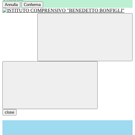
Annulla
Conferma
close