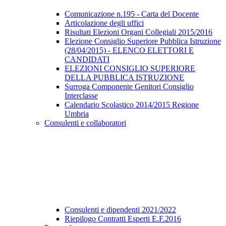
Comunicazione n.195 - Carta del Docente
Articolazione degli uffici
Risultati Elezioni Organi Collegiali 2015/2016
Elezione Consiglio Superiore Pubblica Istruzione
(28/04/2015) - ELENCO ELETTORI E
CANDIDATI
ELEZIONI CONSIGLIO SUPERIORE
DELLA PUBBLICA ISTRUZIONE
Surroga Componente Genitori Consiglio
Interclasse
Calendario Scolastico 2014/2015 Regione
Umbria
Consulenti e collaboratori
Consulenti e dipendenti 2021/2022
Riepilogo Contratti Esperti E.F.2016