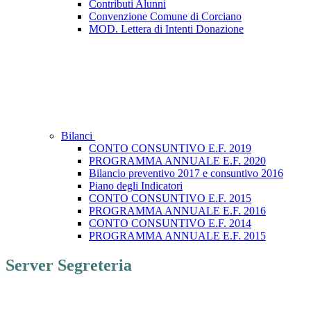
Contributi Alunni
Convenzione Comune di Corciano
MOD. Lettera di Intenti Donazione
Bilanci
CONTO CONSUNTIVO E.F. 2019
PROGRAMMA ANNUALE E.F. 2020
Bilancio preventivo 2017 e consuntivo 2016
Piano degli Indicatori
CONTO CONSUNTIVO E.F. 2015
PROGRAMMA ANNUALE E.F. 2016
CONTO CONSUNTIVO E.F. 2014
PROGRAMMA ANNUALE E.F. 2015
Server Segreteria