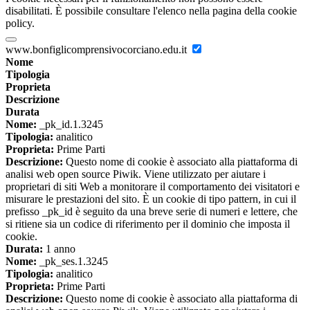
disabilitati. È possibile consultare l'elenco nella pagina della cookie
policy.
www.bonfiglicomprensivocorciano.edu.it
Nome
Tipologia
Proprieta
Descrizione
Durata
Nome:
_pk_id.1.3245
Tipologia:
analitico
Proprieta:
Prime Parti
Descrizione:
Questo nome di cookie è associato alla piattaforma di
analisi web open source Piwik. Viene utilizzato per aiutare i
proprietari di siti Web a monitorare il comportamento dei visitatori e
misurare le prestazioni del sito. È un cookie di tipo pattern, in cui il
prefisso _pk_id è seguito da una breve serie di numeri e lettere, che
si ritiene sia un codice di riferimento per il dominio che imposta il
cookie.
Durata:
1 anno
Nome:
_pk_ses.1.3245
Tipologia:
analitico
Proprieta:
Prime Parti
Descrizione:
Questo nome di cookie è associato alla piattaforma di