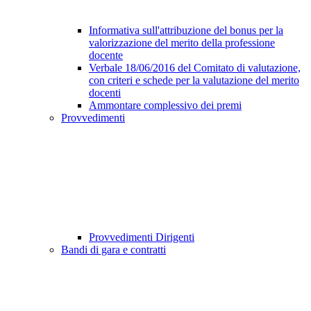
Informativa sull'attribuzione del bonus per la
valorizzazione del merito della professione
docente
Verbale 18/06/2016 del Comitato di valutazione,
con criteri e schede per la valutazione del merito
docenti
Ammontare complessivo dei premi
Provvedimenti
Provvedimenti Dirigenti
Bandi di gara e contratti