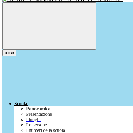
close
Scuola
Panoramica
Presentazione
I luoghi
Le persone
I numeri della scuola