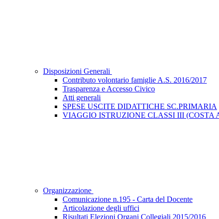
Disposizioni Generali
Contributo volontario famiglie A.S. 2016/2017
Trasparenza e Accesso Civico
Atti generali
SPESE USCITE DIDATTICHE SC.PRIMARIA
VIAGGIO ISTRUZIONE CLASSI III (COST
Organizzazione
Comunicazione n.195 - Carta del Docente
Articolazione degli uffici
Risultati Elezioni Organi Collegiali 2015/2016