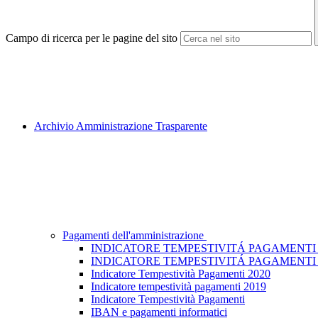
Campo di ricerca per le pagine del sito
Archivio Amministrazione Trasparente
Pagamenti dell'amministrazione
INDICATORE TEMPESTIVITÁ PAGAMENTI 
INDICATORE TEMPESTIVITÁ PAGAMENTI 
Indicatore Tempestività Pagamenti 2020
Indicatore tempestività pagamenti 2019
Indicatore Tempestività Pagamenti
IBAN e pagamenti informatici