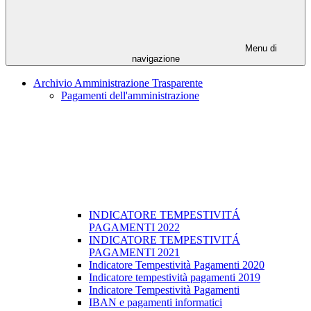
Menu di
navigazione
Archivio Amministrazione Trasparente
Pagamenti dell'amministrazione
INDICATORE TEMPESTIVITÁ
PAGAMENTI 2022
INDICATORE TEMPESTIVITÁ
PAGAMENTI 2021
Indicatore Tempestività Pagamenti 2020
Indicatore tempestività pagamenti 2019
Indicatore Tempestività Pagamenti
IBAN e pagamenti informatici