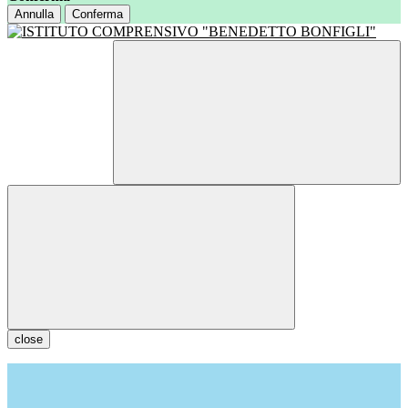
Annulla
Conferma
close