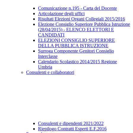
Comunicazione n.195 - Carta del Docente
Articolazione degli uffici
Risultati Elezioni Organi Collegiali 2015/2016
Elezione Consiglio Superiore Pubblica Istruzione
(28/04/2015) - ELENCO ELETTORI E
CANDIDATI
ELEZIONI CONSIGLIO SUPERIORE
DELLA PUBBLICA ISTRUZIONE
Surroga Componente Genitori Consiglio
Interclasse
Calendario Scolastico 2014/2015 Regione
Umbria
Consulenti e collaboratori
Consulenti e dipendenti 2021/2022
Riepilogo Contratti Esperti E.F.2016