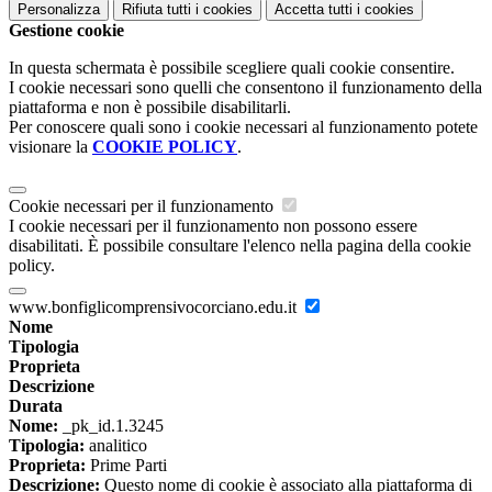
Personalizza
Rifiuta tutti
i cookies
Accetta tutti
i cookies
Gestione cookie
In questa schermata è possibile scegliere quali cookie consentire.
I cookie necessari sono quelli che consentono il funzionamento della
piattaforma e non è possibile disabilitarli.
Per conoscere quali sono i cookie necessari al funzionamento potete
visionare la
COOKIE POLICY
.
Cookie necessari per il funzionamento
I cookie necessari per il funzionamento non possono essere
disabilitati. È possibile consultare l'elenco nella pagina della cookie
policy.
www.bonfiglicomprensivocorciano.edu.it
Nome
Tipologia
Proprieta
Descrizione
Durata
Nome:
_pk_id.1.3245
Tipologia:
analitico
Proprieta:
Prime Parti
Descrizione:
Questo nome di cookie è associato alla piattaforma di