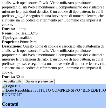
analisi web open source Piwik. Viene utilizzato per aiutare i
proprietari di siti Web a monitorare il comportamento dei visitatori e
misurare le prestazioni del sito. È un cookie di tipo pattern, in cui il
prefisso _pk_id è seguito da una breve serie di numeri e lettere, che
si ritiene sia un codice di riferimento per il dominio che imposta il
cookie.
Durata:
1 anno
Nome:
_pk_ses.1.3245
Tipologia:
analitico
Proprieta:
Prime Parti
Descrizione:
Questo nome di cookie è associato alla piattaforma di
analisi web open source Piwik. Viene utilizzato per aiutare i
proprietari di siti Web a monitorare il comportamento dei visitatori e
misurare le prestazioni del sito. È un cookie di tipo pattern, in cui il
prefisso _pk_ses è seguito da una breve serie di numeri e lettere, che
si ritiene sia un codice di riferimento per il dominio che imposta il
cookie.
Durata:
30 minuti
Accetta tutti
Salva le preferenze
ISTITUTO COMPRENSIVO "BENEDETTO
BONFIGLI"
Contatti