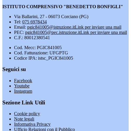
ISTITUTO COMPRENSIVO "BENEDETTO BONFIGLI"
Via Ballarini, 27 - 06073 Corciano (PG)
Tel:
075 6978434
Email:
pgic841005@istruzione.it
Link per inviare una mail
PEC:
pgic841005@pec.istruzione.it
Link per inviare una mail
C.F.: 80012380541
Cod. Mecc: PGIC841005
Cod. Fatturazione: UFGPTG
Codice IPA: istsc_PGIC841005
Seguici su
Facebook
Youtube
Instagram
Sezione Link Utili
Cookie policy
Note legali
Informativa Privacy
Ufficio Relazioni con il Pubblico