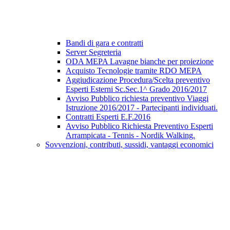
Bandi di gara e contratti
Server Segreteria
ODA MEPA Lavagne bianche per proiezione
Acquisto Tecnologie tramite RDO MEPA
Aggiudicazione Procedura/Scelta preventivo
Esperti Esterni Sc.Sec.1^ Grado 2016/2017
Avviso Pubblico richiesta preventivo Viaggi
Istruzione 2016/2017 - Partecipanti individuati.
Contratti Esperti E.F.2016
Avviso Pubblico Richiesta Preventivo Esperti
Arrampicata - Tennis - Nordik Walking.
Sovvenzioni, contributi, sussidi, vantaggi economici