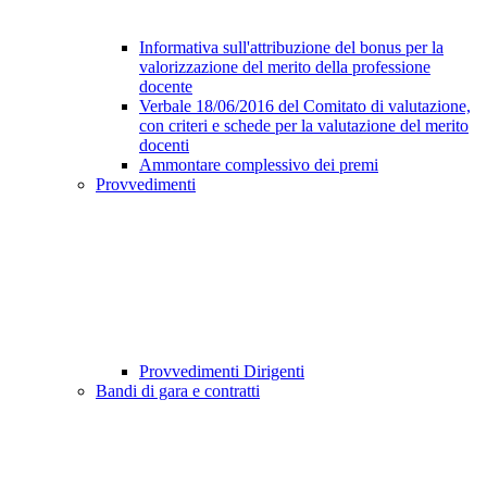
Informativa sull'attribuzione del bonus per la
valorizzazione del merito della professione
docente
Verbale 18/06/2016 del Comitato di valutazione,
con criteri e schede per la valutazione del merito
docenti
Ammontare complessivo dei premi
Provvedimenti
Provvedimenti Dirigenti
Bandi di gara e contratti