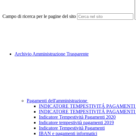
Campo di ricerca per le pagine del sito
Archivio Amministrazione Trasparente
Pagamenti dell'amministrazione
INDICATORE TEMPESTIVITÁ PAGAMENTI 
INDICATORE TEMPESTIVITÁ PAGAMENTI 
Indicatore Tempestività Pagamenti 2020
Indicatore tempestività pagamenti 2019
Indicatore Tempestività Pagamenti
IBAN e pagamenti informatici