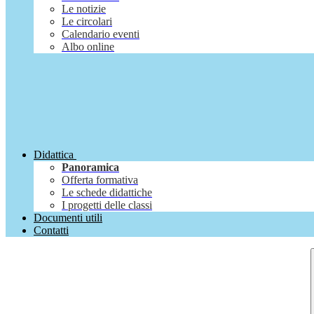
Le notizie
Le circolari
Calendario eventi
Albo online
Didattica
Panoramica
Offerta formativa
Le schede didattiche
I progetti delle classi
Documenti utili
Contatti