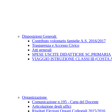
Disposizioni Generali
Contributo volontario famiglie A.S. 2016/2017
Trasparenza e Accesso Civico
Atti generali
SPESE USCITE DIDATTICHE SC.PRIMARIA
VIAGGIO ISTRUZIONE CLASSI III (COST
Organizzazione
Comunicazione n.195 - Carta del Docente
Articolazione degli uffici
Risultati Elezioni Organi Collegiali 2015/2016