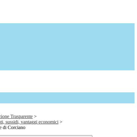
ione Trasparente
>
ti, sussidi, vantaggi economici
>
 di Corciano