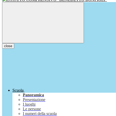
close
Scuola
Panoramica
Presentazione
I luoghi
Le persone
I numeri della scuola