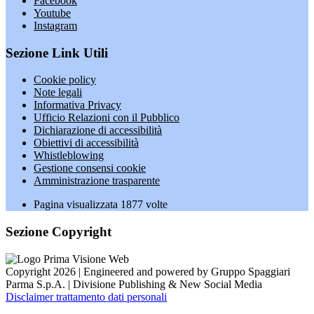
Facebook
Youtube
Instagram
Sezione Link Utili
Cookie policy
Note legali
Informativa Privacy
Ufficio Relazioni con il Pubblico
Dichiarazione di accessibilità
Obiettivi di accessibilità
Whistleblowing
Gestione consensi cookie
Amministrazione trasparente
Pagina visualizzata
1877
volte
Sezione Copyright
Copyright 2026 | Engineered and powered by Gruppo Spaggiari
Parma S.p.A. | Divisione Publishing & New Social Media
Disclaimer trattamento dati personali