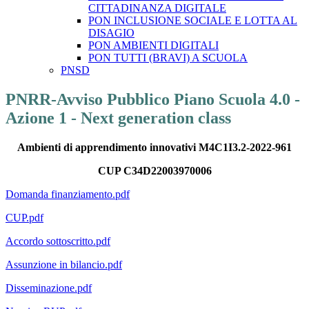
CITTADINANZA DIGITALE
PON INCLUSIONE SOCIALE E LOTTA AL
DISAGIO
PON AMBIENTI DIGITALI
PON TUTTI (BRAVI) A SCUOLA
PNSD
PNRR-Avviso Pubblico Piano Scuola 4.0 -
Azione 1 - Next generation class
Ambienti di apprendimento innovativi M4C1I3.2-2022-961
CUP C34D22003970006
Domanda finanziamento.pdf
CUP.pdf
Accordo sottoscritto.pdf
Assunzione in bilancio.pdf
Disseminazione.pdf