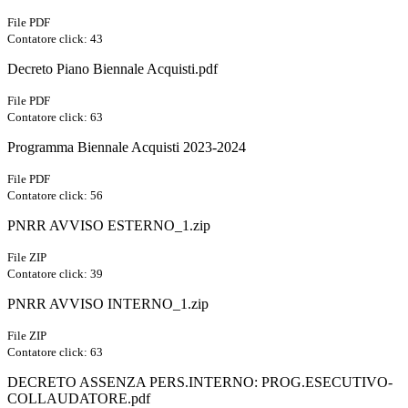
File PDF
Contatore click: 43
Decreto Piano Biennale Acquisti.pdf
File PDF
Contatore click: 63
Programma Biennale Acquisti 2023-2024
File PDF
Contatore click: 56
PNRR AVVISO ESTERNO_1.zip
File ZIP
Contatore click: 39
PNRR AVVISO INTERNO_1.zip
File ZIP
Contatore click: 63
DECRETO ASSENZA PERS.INTERNO: PROG.ESECUTIVO-
COLLAUDATORE.pdf