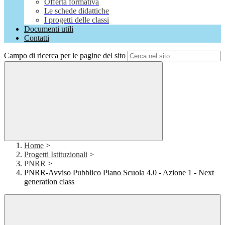
Offerta formativa
Le schede didattiche
I progetti delle classi
Documenti utili
Contatti
Campo di ricerca per le pagine del sito
Home
>
Progetti Istituzionali
>
PNRR
>
PNRR-Avviso Pubblico Piano Scuola 4.0 - Azione 1 - Next
generation class