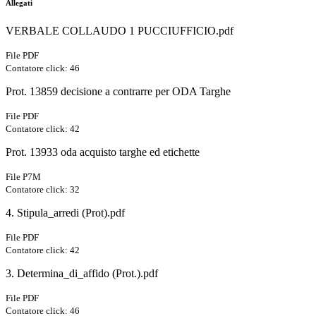
Allegati
VERBALE COLLAUDO 1 PUCCIUFFICIO.pdf
File PDF
Contatore click: 46
Prot. 13859 decisione a contrarre per ODA Targhe
File PDF
Contatore click: 42
Prot. 13933 oda acquisto targhe ed etichette
File P7M
Contatore click: 32
4. Stipula_arredi (Prot).pdf
File PDF
Contatore click: 42
3. Determina_di_affido (Prot.).pdf
File PDF
Contatore click: 46