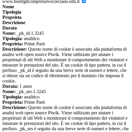
www.bonfiglicomprensivocorciano.edu.it
Nome
Tipologia
Proprieta
Descrizione
Durata
Nome:
_pk_id.1.3245
Tipologia:
analitico
Proprieta:
Prime Parti
Descrizione:
Questo nome di cookie è associato alla piattaforma di
analisi web open source Piwik. Viene utilizzato per aiutare i
proprietari di siti Web a monitorare il comportamento dei visitatori e
misurare le prestazioni del sito. È un cookie di tipo pattern, in cui il
prefisso _pk_id è seguito da una breve serie di numeri e lettere, che
si ritiene sia un codice di riferimento per il dominio che imposta il
cookie.
Durata:
1 anno
Nome:
_pk_ses.1.3245
Tipologia:
analitico
Proprieta:
Prime Parti
Descrizione:
Questo nome di cookie è associato alla piattaforma di
analisi web open source Piwik. Viene utilizzato per aiutare i
proprietari di siti Web a monitorare il comportamento dei visitatori e
misurare le prestazioni del sito. È un cookie di tipo pattern, in cui il
prefisso _pk_ses è seguito da una breve serie di numeri e lettere, che