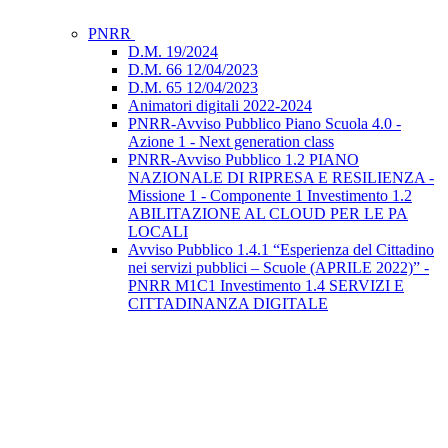
PNRR
D.M. 19/2024
D.M. 66 12/04/2023
D.M. 65 12/04/2023
Animatori digitali 2022-2024
PNRR-Avviso Pubblico Piano Scuola 4.0 -
Azione 1 - Next generation class
PNRR-Avviso Pubblico 1.2 PIANO
NAZIONALE DI RIPRESA E RESILIENZA -
Missione 1 - Componente 1 Investimento 1.2
ABILITAZIONE AL CLOUD PER LE PA
LOCALI
Avviso Pubblico 1.4.1 “Esperienza del Cittadino
nei servizi pubblici – Scuole (APRILE 2022)” -
PNRR M1C1 Investimento 1.4 SERVIZI E
CITTADINANZA DIGITALE