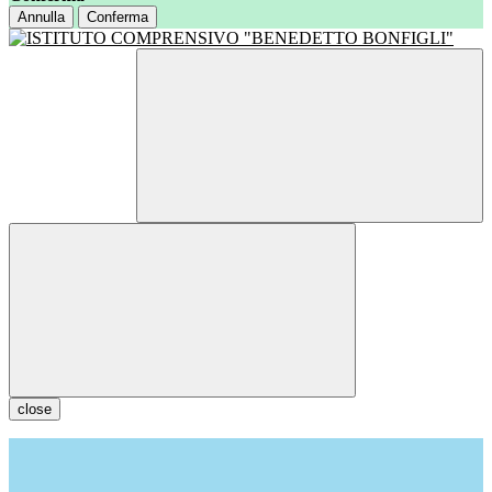
Annulla
Conferma
close