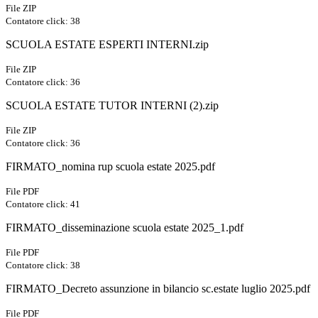
File ZIP
Contatore click: 38
SCUOLA ESTATE ESPERTI INTERNI.zip
File ZIP
Contatore click: 36
SCUOLA ESTATE TUTOR INTERNI (2).zip
File ZIP
Contatore click: 36
FIRMATO_nomina rup scuola estate 2025.pdf
File PDF
Contatore click: 41
FIRMATO_disseminazione scuola estate 2025_1.pdf
File PDF
Contatore click: 38
FIRMATO_Decreto assunzione in bilancio sc.estate luglio 2025.pdf
File PDF