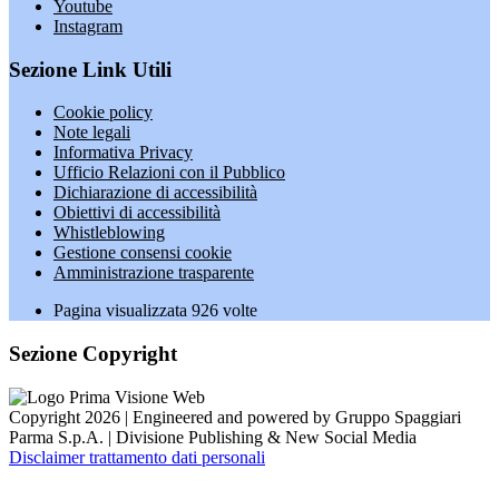
Youtube
Instagram
Sezione Link Utili
Cookie policy
Note legali
Informativa Privacy
Ufficio Relazioni con il Pubblico
Dichiarazione di accessibilità
Obiettivi di accessibilità
Whistleblowing
Gestione consensi cookie
Amministrazione trasparente
Pagina visualizzata
926
volte
Sezione Copyright
Copyright 2026 | Engineered and powered by Gruppo Spaggiari
Parma S.p.A. | Divisione Publishing & New Social Media
Disclaimer trattamento dati personali