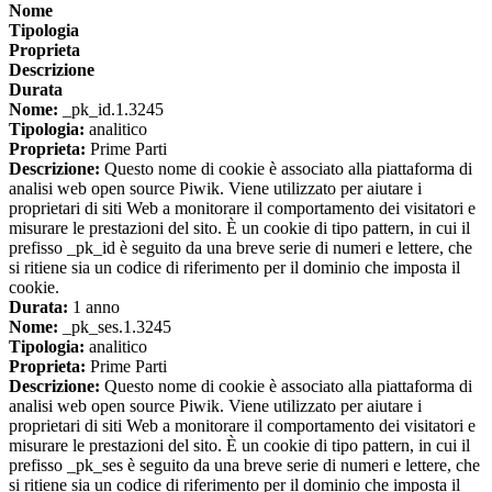
Nome
Tipologia
Proprieta
Descrizione
Durata
Nome:
_pk_id.1.3245
Tipologia:
analitico
Proprieta:
Prime Parti
Descrizione:
Questo nome di cookie è associato alla piattaforma di
analisi web open source Piwik. Viene utilizzato per aiutare i
proprietari di siti Web a monitorare il comportamento dei visitatori e
misurare le prestazioni del sito. È un cookie di tipo pattern, in cui il
prefisso _pk_id è seguito da una breve serie di numeri e lettere, che
si ritiene sia un codice di riferimento per il dominio che imposta il
cookie.
Durata:
1 anno
Nome:
_pk_ses.1.3245
Tipologia:
analitico
Proprieta:
Prime Parti
Descrizione:
Questo nome di cookie è associato alla piattaforma di
analisi web open source Piwik. Viene utilizzato per aiutare i
proprietari di siti Web a monitorare il comportamento dei visitatori e
misurare le prestazioni del sito. È un cookie di tipo pattern, in cui il
prefisso _pk_ses è seguito da una breve serie di numeri e lettere, che
si ritiene sia un codice di riferimento per il dominio che imposta il