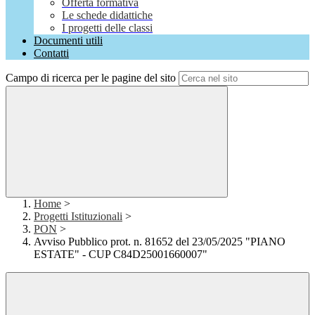
Offerta formativa
Le schede didattiche
I progetti delle classi
Documenti utili
Contatti
Campo di ricerca per le pagine del sito
Home
>
Progetti Istituzionali
>
PON
>
Avviso Pubblico prot. n. 81652 del 23/05/2025 "PIANO
ESTATE" - CUP C84D25001660007"