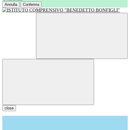
Annulla
Conferma
close