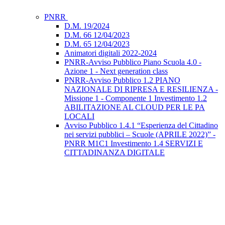
PNRR
D.M. 19/2024
D.M. 66 12/04/2023
D.M. 65 12/04/2023
Animatori digitali 2022-2024
PNRR-Avviso Pubblico Piano Scuola 4.0 -
Azione 1 - Next generation class
PNRR-Avviso Pubblico 1.2 PIANO
NAZIONALE DI RIPRESA E RESILIENZA -
Missione 1 - Componente 1 Investimento 1.2
ABILITAZIONE AL CLOUD PER LE PA
LOCALI
Avviso Pubblico 1.4.1 “Esperienza del Cittadino
nei servizi pubblici – Scuole (APRILE 2022)” -
PNRR M1C1 Investimento 1.4 SERVIZI E
CITTADINANZA DIGITALE