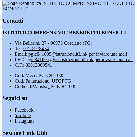
ISTITUTO COMPRENSIVO "BENEDETTO
BONFIGLI"
Contatti
ISTITUTO COMPRENSIVO "BENEDETTO BONFIGLI"
Via Ballarini, 27 - 06073 Corciano (PG)
Tel:
075 6978434
Email:
pgic841005@istruzione.it
Link per inviare una mail
PEC:
pgic841005@pec.istruzione.it
Link per inviare una mail
C.F.: 80012380541
Cod. Mecc: PGIC841005
Cod. Fatturazione: UFGPTG
Codice IPA: istsc_PGIC841005
Seguici su
Facebook
Youtube
Instagram
Sezione Link Utili