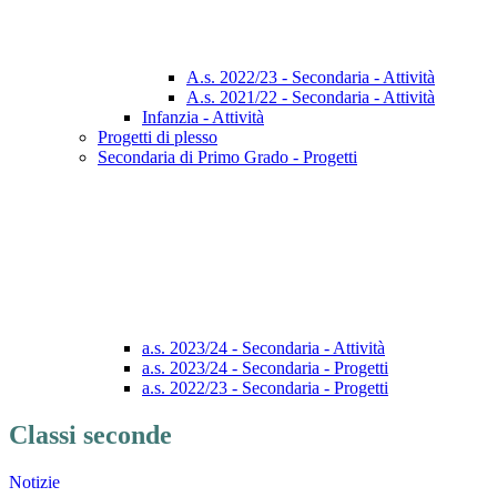
A.s. 2022/23 - Secondaria - Attività
A.s. 2021/22 - Secondaria - Attività
Infanzia - Attività
Progetti di plesso
Secondaria di Primo Grado - Progetti
a.s. 2023/24 - Secondaria - Attività
a.s. 2023/24 - Secondaria - Progetti
a.s. 2022/23 - Secondaria - Progetti
Classi seconde
Notizie