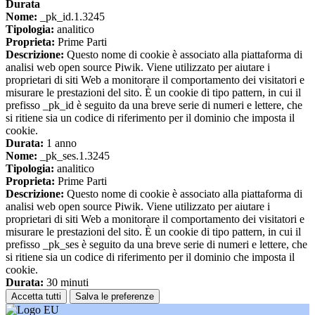
Durata
Nome:
_pk_id.1.3245
Tipologia:
analitico
Proprieta:
Prime Parti
Descrizione:
Questo nome di cookie è associato alla piattaforma di
analisi web open source Piwik. Viene utilizzato per aiutare i
proprietari di siti Web a monitorare il comportamento dei visitatori e
misurare le prestazioni del sito. È un cookie di tipo pattern, in cui il
prefisso _pk_id è seguito da una breve serie di numeri e lettere, che
si ritiene sia un codice di riferimento per il dominio che imposta il
cookie.
Durata:
1 anno
Nome:
_pk_ses.1.3245
Tipologia:
analitico
Proprieta:
Prime Parti
Descrizione:
Questo nome di cookie è associato alla piattaforma di
analisi web open source Piwik. Viene utilizzato per aiutare i
proprietari di siti Web a monitorare il comportamento dei visitatori e
misurare le prestazioni del sito. È un cookie di tipo pattern, in cui il
prefisso _pk_ses è seguito da una breve serie di numeri e lettere, che
si ritiene sia un codice di riferimento per il dominio che imposta il
cookie.
Durata:
30 minuti
Accetta tutti
Salva le preferenze