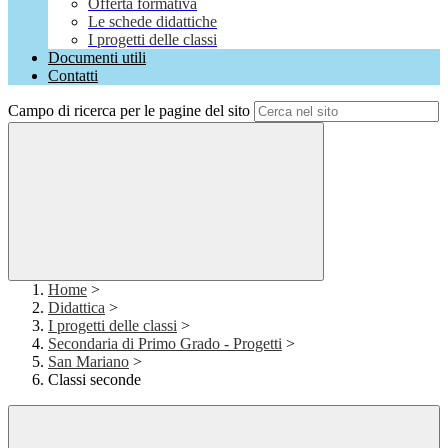
Offerta formativa
Le schede didattiche
I progetti delle classi
Documenti utili
Contatti
Campo di ricerca per le pagine del sito
Home
>
Didattica
>
I progetti delle classi
>
Secondaria di Primo Grado - Progetti
>
San Mariano
>
Classi seconde