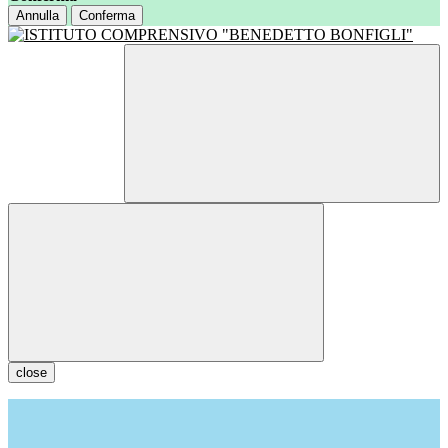
Annulla
Conferma
close