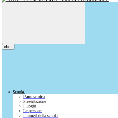
close
Scuola
Panoramica
Presentazione
I luoghi
Le persone
I numeri della scuola