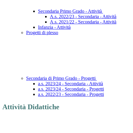
Secondaria Primo Grado - Attività
A.s. 2022/23 - Secondaria - Attività
A.s. 2021/22 - Secondaria - Attività
Infanzia - Attività
Progetti di plesso
Secondaria di Primo Grado - Progetti
a.s. 2023/24 - Secondaria - Attività
a.s. 2023/24 - Secondaria - Progetti
a.s. 2022/23 - Secondaria - Progetti
Attività Didattiche