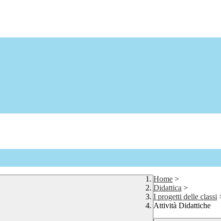
Home
>
Didattica
>
I progetti delle classi
Attività Didattiche