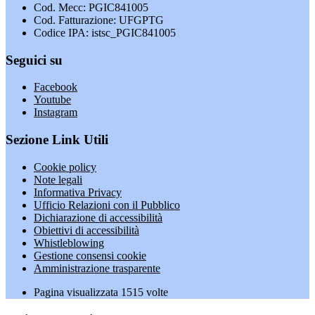
Cod. Mecc: PGIC841005
Cod. Fatturazione: UFGPTG
Codice IPA: istsc_PGIC841005
Seguici su
Facebook
Youtube
Instagram
Sezione Link Utili
Cookie policy
Note legali
Informativa Privacy
Ufficio Relazioni con il Pubblico
Dichiarazione di accessibilità
Obiettivi di accessibilità
Whistleblowing
Gestione consensi cookie
Amministrazione trasparente
Pagina visualizzata
1515
volte