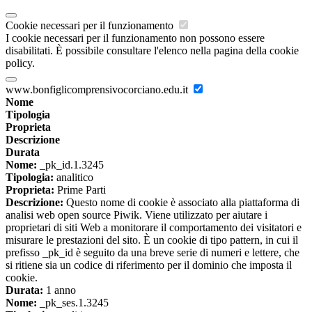
Cookie necessari per il funzionamento
I cookie necessari per il funzionamento non possono essere
disabilitati. È possibile consultare l'elenco nella pagina della cookie
policy.
www.bonfiglicomprensivocorciano.edu.it
Nome
Tipologia
Proprieta
Descrizione
Durata
Nome:
_pk_id.1.3245
Tipologia:
analitico
Proprieta:
Prime Parti
Descrizione:
Questo nome di cookie è associato alla piattaforma di
analisi web open source Piwik. Viene utilizzato per aiutare i
proprietari di siti Web a monitorare il comportamento dei visitatori e
misurare le prestazioni del sito. È un cookie di tipo pattern, in cui il
prefisso _pk_id è seguito da una breve serie di numeri e lettere, che
si ritiene sia un codice di riferimento per il dominio che imposta il
cookie.
Durata:
1 anno
Nome:
_pk_ses.1.3245