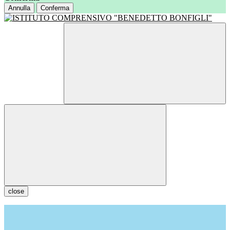
Annulla
Conferma
close