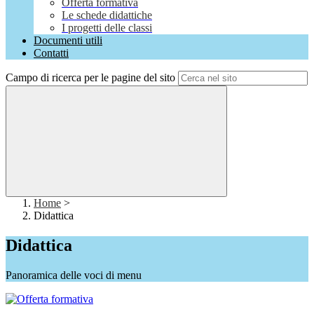
Offerta formativa
Le schede didattiche
I progetti delle classi
Documenti utili
Contatti
Campo di ricerca per le pagine del sito
Home
>
Didattica
Didattica
Panoramica delle voci di menu