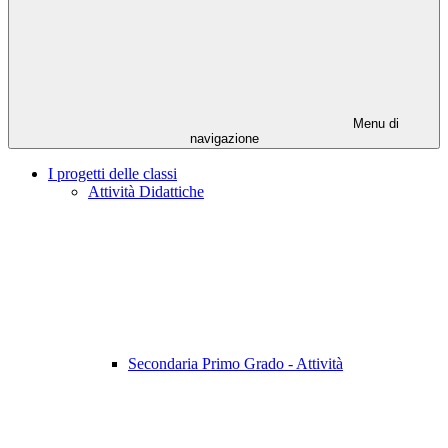
Menu di
navigazione
I progetti delle classi
Attività Didattiche
Secondaria Primo Grado - Attività