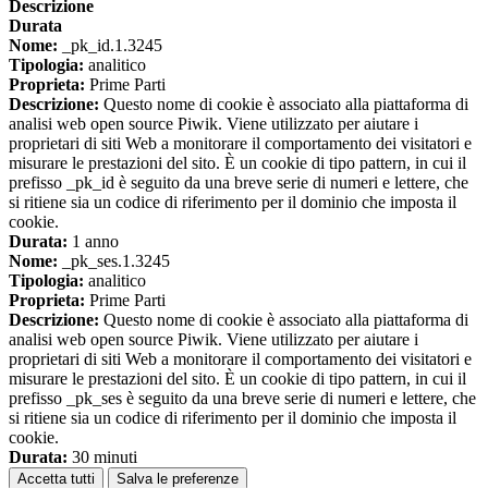
Descrizione
Durata
Nome:
_pk_id.1.3245
Tipologia:
analitico
Proprieta:
Prime Parti
Descrizione:
Questo nome di cookie è associato alla piattaforma di
analisi web open source Piwik. Viene utilizzato per aiutare i
proprietari di siti Web a monitorare il comportamento dei visitatori e
misurare le prestazioni del sito. È un cookie di tipo pattern, in cui il
prefisso _pk_id è seguito da una breve serie di numeri e lettere, che
si ritiene sia un codice di riferimento per il dominio che imposta il
cookie.
Durata:
1 anno
Nome:
_pk_ses.1.3245
Tipologia:
analitico
Proprieta:
Prime Parti
Descrizione:
Questo nome di cookie è associato alla piattaforma di
analisi web open source Piwik. Viene utilizzato per aiutare i
proprietari di siti Web a monitorare il comportamento dei visitatori e
misurare le prestazioni del sito. È un cookie di tipo pattern, in cui il
prefisso _pk_ses è seguito da una breve serie di numeri e lettere, che
si ritiene sia un codice di riferimento per il dominio che imposta il
cookie.
Durata:
30 minuti
Accetta tutti
Salva le preferenze