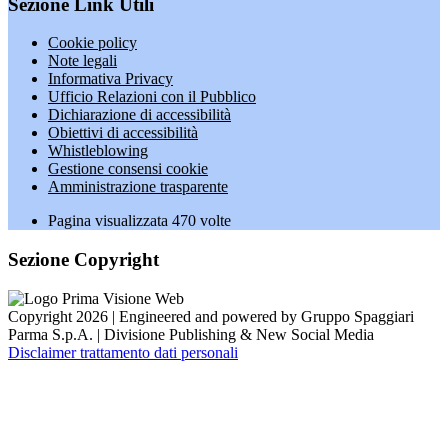
Sezione Link Utili
Cookie policy
Note legali
Informativa Privacy
Ufficio Relazioni con il Pubblico
Dichiarazione di accessibilità
Obiettivi di accessibilità
Whistleblowing
Gestione consensi cookie
Amministrazione trasparente
Pagina visualizzata
470
volte
Sezione Copyright
Copyright 2026 | Engineered and powered by Gruppo Spaggiari
Parma S.p.A. | Divisione Publishing & New Social Media
Disclaimer trattamento dati personali