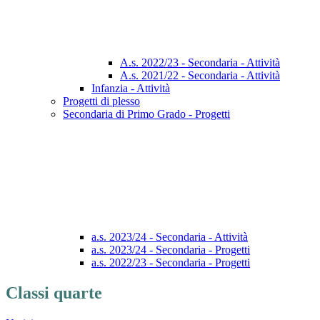
A.s. 2022/23 - Secondaria - Attività
A.s. 2021/22 - Secondaria - Attività
Infanzia - Attività
Progetti di plesso
Secondaria di Primo Grado - Progetti
a.s. 2023/24 - Secondaria - Attività
a.s. 2023/24 - Secondaria - Progetti
a.s. 2022/23 - Secondaria - Progetti
Classi quarte