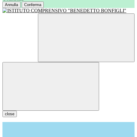
Annulla
Conferma
close