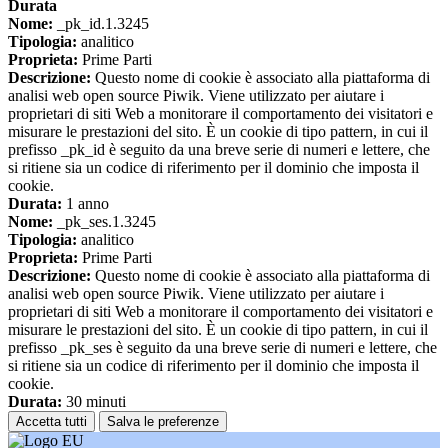
Durata
Nome:
_pk_id.1.3245
Tipologia:
analitico
Proprieta:
Prime Parti
Descrizione:
Questo nome di cookie è associato alla piattaforma di
analisi web open source Piwik. Viene utilizzato per aiutare i
proprietari di siti Web a monitorare il comportamento dei visitatori e
misurare le prestazioni del sito. È un cookie di tipo pattern, in cui il
prefisso _pk_id è seguito da una breve serie di numeri e lettere, che
si ritiene sia un codice di riferimento per il dominio che imposta il
cookie.
Durata:
1 anno
Nome:
_pk_ses.1.3245
Tipologia:
analitico
Proprieta:
Prime Parti
Descrizione:
Questo nome di cookie è associato alla piattaforma di
analisi web open source Piwik. Viene utilizzato per aiutare i
proprietari di siti Web a monitorare il comportamento dei visitatori e
misurare le prestazioni del sito. È un cookie di tipo pattern, in cui il
prefisso _pk_ses è seguito da una breve serie di numeri e lettere, che
si ritiene sia un codice di riferimento per il dominio che imposta il
cookie.
Durata:
30 minuti
Accetta tutti
Salva le preferenze