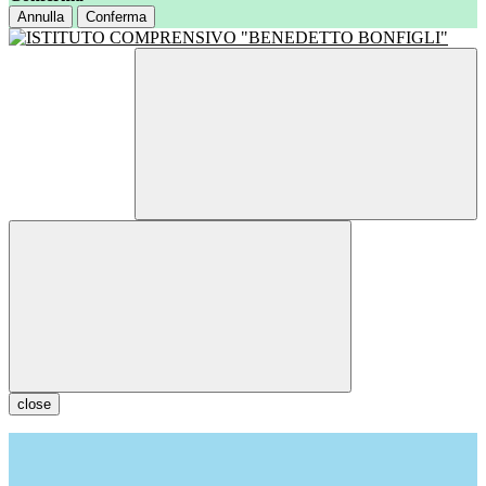
Annulla
Conferma
close