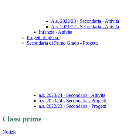
A.s. 2022/23 - Secondaria - Attività
A.s. 2021/22 - Secondaria - Attività
Infanzia - Attività
Progetti di plesso
Secondaria di Primo Grado - Progetti
a.s. 2023/24 - Secondaria - Attività
a.s. 2023/24 - Secondaria - Progetti
a.s. 2022/23 - Secondaria - Progetti
Classi prime
Notizie