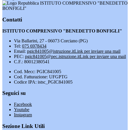
ISTITUTO COMPRENSIVO "BENEDETTO
BONFIGLI"
Contatti
ISTITUTO COMPRENSIVO "BENEDETTO BONFIGLI"
Via Ballarini, 27 - 06073 Corciano (PG)
Tel:
075 6978434
Email:
pgic841005@istruzione.it
Link per inviare una mail
PEC:
pgic841005@pec.istruzione.it
Link per inviare una mail
C.F.: 80012380541
Cod. Mecc: PGIC841005
Cod. Fatturazione: UFGPTG
Codice IPA: istsc_PGIC841005
Seguici su
Facebook
Youtube
Instagram
Sezione Link Utili