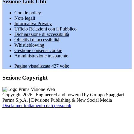
Sezione Link Utili
Cookie policy
Note legali
Informativa Privacy
Ufficio Relazioni con il Pubblico
Dichiarazione di accessibilità
Obiettivi di accessibilità
Whistleblowing
Gestione consensi cookie
Amministrazione trasparente
Pagina visualizzata
427
volte
Sezione Copyright
Copyright 2026 | Engineered and powered by Gruppo Spaggiari
Parma S.p.A. | Divisione Publishing & New Social Media
Disclaimer trattamento dati personali