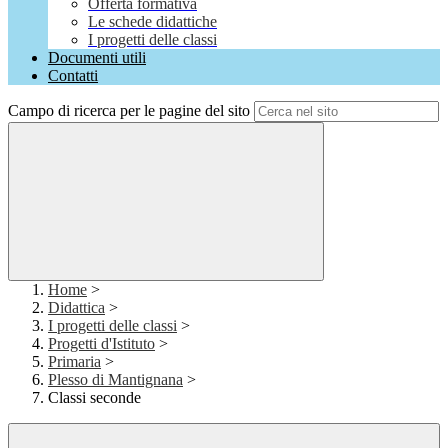
Offerta formativa
Le schede didattiche
I progetti delle classi
Documenti utili
Contatti
Campo di ricerca per le pagine del sito
Home
>
Didattica
>
I progetti delle classi
>
Progetti d'Istituto
>
Primaria
>
Plesso di Mantignana
>
Classi seconde