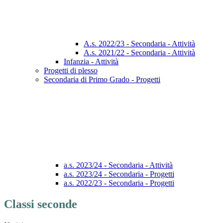
A.s. 2022/23 - Secondaria - Attività
A.s. 2021/22 - Secondaria - Attività
Infanzia - Attività
Progetti di plesso
Secondaria di Primo Grado - Progetti
a.s. 2023/24 - Secondaria - Attività
a.s. 2023/24 - Secondaria - Progetti
a.s. 2022/23 - Secondaria - Progetti
Classi seconde