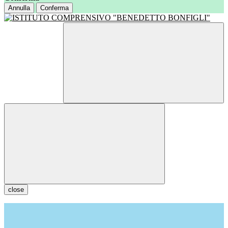
Annulla
Conferma
close