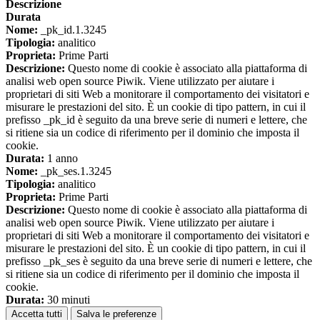
Descrizione
Durata
Nome:
_pk_id.1.3245
Tipologia:
analitico
Proprieta:
Prime Parti
Descrizione:
Questo nome di cookie è associato alla piattaforma di
analisi web open source Piwik. Viene utilizzato per aiutare i
proprietari di siti Web a monitorare il comportamento dei visitatori e
misurare le prestazioni del sito. È un cookie di tipo pattern, in cui il
prefisso _pk_id è seguito da una breve serie di numeri e lettere, che
si ritiene sia un codice di riferimento per il dominio che imposta il
cookie.
Durata:
1 anno
Nome:
_pk_ses.1.3245
Tipologia:
analitico
Proprieta:
Prime Parti
Descrizione:
Questo nome di cookie è associato alla piattaforma di
analisi web open source Piwik. Viene utilizzato per aiutare i
proprietari di siti Web a monitorare il comportamento dei visitatori e
misurare le prestazioni del sito. È un cookie di tipo pattern, in cui il
prefisso _pk_ses è seguito da una breve serie di numeri e lettere, che
si ritiene sia un codice di riferimento per il dominio che imposta il
cookie.
Durata:
30 minuti
Accetta tutti
Salva le preferenze