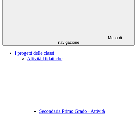
Menu di
navigazione
I progetti delle classi
Attività Didattiche
Secondaria Primo Grado - Attività