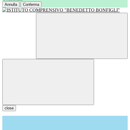
Annulla
Conferma
close