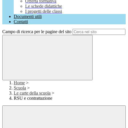
Offerta formativa
Le schede didattiche
I progetti delle classi
Documenti utili
Contatti
Campo di ricerca per le pagine del sito
Home
>
Scuola
>
Le carte della scuola
>
RSU e contrattazione