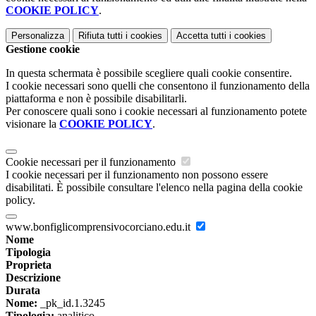
COOKIE POLICY
.
Personalizza
Rifiuta tutti
i cookies
Accetta tutti
i cookies
Gestione cookie
In questa schermata è possibile scegliere quali cookie consentire.
I cookie necessari sono quelli che consentono il funzionamento della
piattaforma e non è possibile disabilitarli.
Per conoscere quali sono i cookie necessari al funzionamento potete
visionare la
COOKIE POLICY
.
Cookie necessari per il funzionamento
I cookie necessari per il funzionamento non possono essere
disabilitati. È possibile consultare l'elenco nella pagina della cookie
policy.
www.bonfiglicomprensivocorciano.edu.it
Nome
Tipologia
Proprieta
Descrizione
Durata
Nome:
_pk_id.1.3245
Tipologia:
analitico