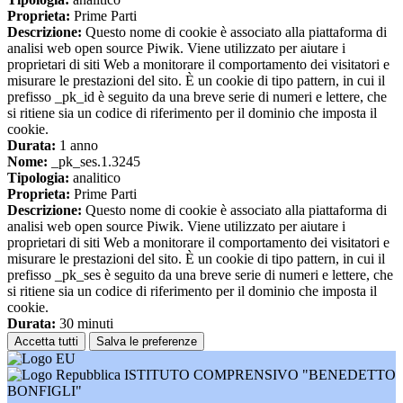
Proprieta:
Prime Parti
Descrizione:
Questo nome di cookie è associato alla piattaforma di
analisi web open source Piwik. Viene utilizzato per aiutare i
proprietari di siti Web a monitorare il comportamento dei visitatori e
misurare le prestazioni del sito. È un cookie di tipo pattern, in cui il
prefisso _pk_id è seguito da una breve serie di numeri e lettere, che
si ritiene sia un codice di riferimento per il dominio che imposta il
cookie.
Durata:
1 anno
Nome:
_pk_ses.1.3245
Tipologia:
analitico
Proprieta:
Prime Parti
Descrizione:
Questo nome di cookie è associato alla piattaforma di
analisi web open source Piwik. Viene utilizzato per aiutare i
proprietari di siti Web a monitorare il comportamento dei visitatori e
misurare le prestazioni del sito. È un cookie di tipo pattern, in cui il
prefisso _pk_ses è seguito da una breve serie di numeri e lettere, che
si ritiene sia un codice di riferimento per il dominio che imposta il
cookie.
Durata:
30 minuti
Accetta tutti
Salva le preferenze
ISTITUTO COMPRENSIVO "BENEDETTO
BONFIGLI"