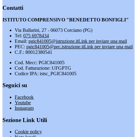
Contatti
ISTITUTO COMPRENSIVO "BENEDETTO BONFIGLI"
Via Ballarini, 27 - 06073 Corciano (PG)
Tel:
075 6978434
Email:
pgic841005@istruzione.it
Link per inviare una mail
PEC:
pgic841005@pec.istruzione.it
Link per inviare una mail
C.F.: 80012380541
Cod. Mecc: PGIC841005
Cod. Fatturazione: UFGPTG
Codice IPA: istsc_PGIC841005
Seguici su
Facebook
Youtube
Instagram
Sezione Link Utili
Cookie policy