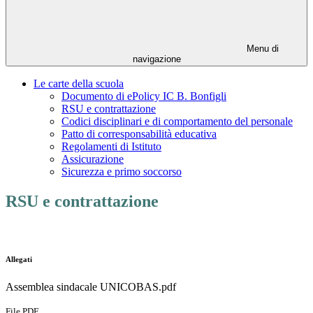
Menu di
navigazione
Le carte della scuola
Documento di ePolicy IC B. Bonfigli
RSU e contrattazione
Codici disciplinari e di comportamento del personale
Patto di corresponsabilità educativa
Regolamenti di Istituto
Assicurazione
Sicurezza e primo soccorso
RSU e contrattazione
Allegati
Assemblea sindacale UNICOBAS.pdf
File PDF