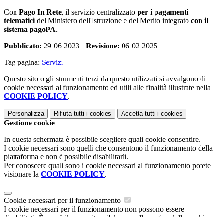
Con
Pago In Rete
, il servizio centralizzato
per i pagamenti
telematici
del Ministero dell'Istruzione e del Merito integrato
con il
sistema pagoPA.
Pubblicato:
29-06-2023 -
Revisione:
06-02-2025
Tag pagina:
Servizi
Questo sito o gli strumenti terzi da questo utilizzati si avvalgono di
cookie necessari al funzionamento ed utili alle finalità illustrate nella
COOKIE POLICY
.
Personalizza
Rifiuta tutti
i cookies
Accetta tutti
i cookies
Gestione cookie
In questa schermata è possibile scegliere quali cookie consentire.
I cookie necessari sono quelli che consentono il funzionamento della
piattaforma e non è possibile disabilitarli.
Per conoscere quali sono i cookie necessari al funzionamento potete
visionare la
COOKIE POLICY
.
Cookie necessari per il funzionamento
I cookie necessari per il funzionamento non possono essere