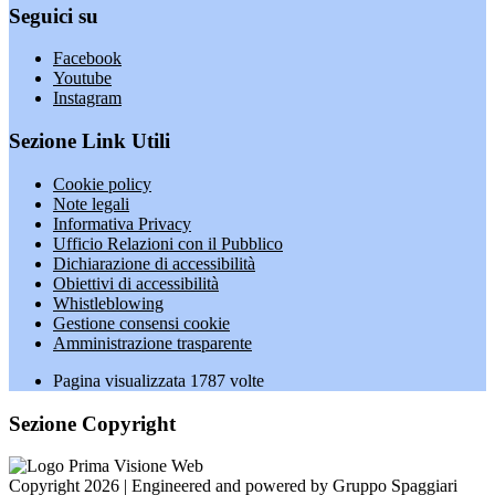
Seguici su
Facebook
Youtube
Instagram
Sezione Link Utili
Cookie policy
Note legali
Informativa Privacy
Ufficio Relazioni con il Pubblico
Dichiarazione di accessibilità
Obiettivi di accessibilità
Whistleblowing
Gestione consensi cookie
Amministrazione trasparente
Pagina visualizzata
1787
volte
Sezione Copyright
Copyright 2026 | Engineered and powered by Gruppo Spaggiari