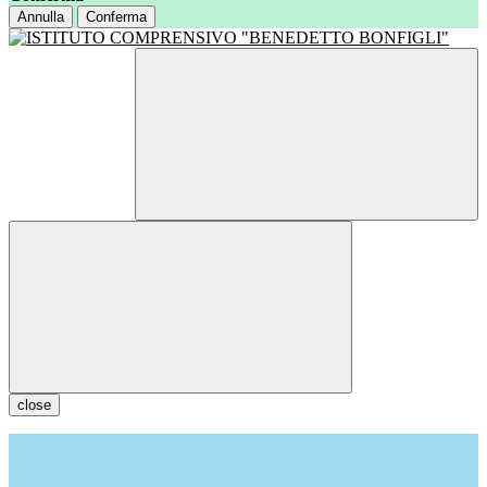
Annulla
Conferma
close