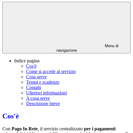
Menu di
navigazione
Indice pagina
Cos'è
Come si accede al servizio
Cosa serve
Tempi e scadenze
Contatti
Ulteriori informazioni
A cosa serve
Descrizione breve
Cos'è
Con
Pago In Rete
, il servizio centralizzato
per i pagamenti