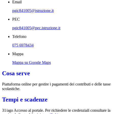
Email
pgic841005@istruzione.it
PEC
pgic841005@pec.istruzione.it
Telefono
075 6978434
Mappa
Mappa su Google Maps
Cosa serve
Piattaforma online per gestire i pagamenti dei contributi e delle tasse
scolastiche.
Tempi e scadenze
31/ago Accesso al portale. Per richiedere le credenziali consultare la