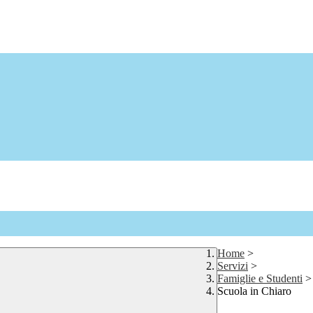
Home
>
Servizi
>
Famiglie e Studenti
>
Scuola in Chiaro