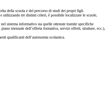
lta della scuola e del percorso di studi dei propri figli.
 utilizzando tre distinti criteri, è possibile localizzare le scuole,
i nel sistema informativo sia quelle ottenute tramite specifiche
 piano triennale dell’offerta formativa, servizi offerti, strutture, ecc.),
nti qualificanti dell’autonomia scolastica.