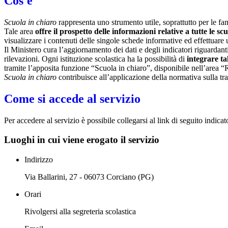
Cos'è
Scuola in chiaro
rappresenta uno strumento utile, soprattutto per le fami
Tale area
offre il prospetto delle informazioni relative a tutte le sc
visualizzare i contenuti delle singole schede informative ed effettuare 
Il Ministero cura l’aggiornamento dei dati e degli indicatori riguardanti
rilevazioni.
Ogni istituzione scolastica ha la possibilità di
integrare ta
tramite l’apposita funzione “Scuola in chiaro”, disponibile nell’area “
Scuola in chiaro
contribuisce all’applicazione della normativa sulla tr
Come si accede al servizio
Per accedere al servizio è possibile collegarsi al link di seguito indica
Luoghi in cui viene erogato il servizio
Indirizzo
Via Ballarini, 27 - 06073 Corciano (PG)
Orari
Rivolgersi alla segreteria scolastica