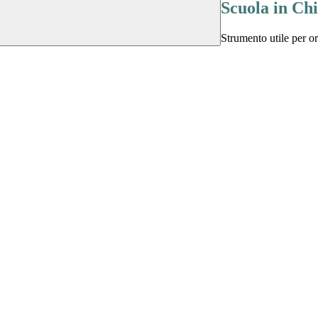
Scuola in Ch
Strumento utile per ori