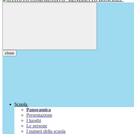
close
Scuola
Panoramica
Presentazione
I luoghi
Le persone
I numeri della scuola