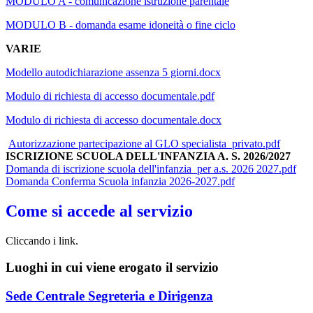
MODULO A - comunicazione istruzione parentale
MODULO B - domanda esame idoneità o fine ciclo
VARIE
Modello autodichiarazione assenza 5 giorni.docx
Modulo di richiesta di accesso documentale.pdf
Modulo di richiesta di accesso documentale.docx
Autorizzazione partecipazione al GLO specialista_privato.pdf
ISCRIZIONE SCUOLA DELL'INFANZIA A. S. 2026/2027
Domanda di iscrizione scuola dell'infanzia_per a.s. 2026 2027.pdf
Domanda Conferma Scuola infanzia 2026-2027.pdf
Come si accede al servizio
Cliccando i link.
Luoghi in cui viene erogato il servizio
Sede Centrale Segreteria e Dirigenza