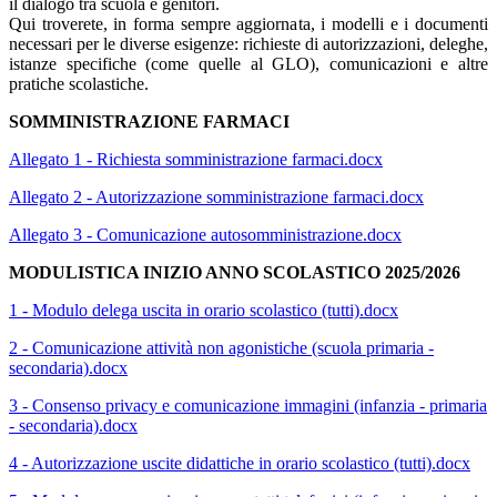
il dialogo tra scuola e genitori.
Qui troverete, in forma sempre aggiornata, i modelli e i documenti
necessari per le diverse esigenze: richieste di autorizzazioni, deleghe,
istanze specifiche (come quelle al GLO), comunicazioni e altre
pratiche scolastiche.
SOMMINISTRAZIONE FARMACI
Allegato 1 - Richiesta somministrazione farmaci.docx
Allegato 2 - Autorizzazione somministrazione farmaci.docx
Allegato 3 - Comunicazione autosomministrazione.docx
MODULISTICA INIZIO ANNO SCOLASTICO 2025/2026
1 - Modulo delega uscita in orario scolastico (tutti).docx
2 - Comunicazione attività non agonistiche (scuola primaria -
secondaria).docx
3 - Consenso privacy e comunicazione immagini (infanzia - primaria
- secondaria).docx
4 - Autorizzazione uscite didattiche in orario scolastico (tutti).docx