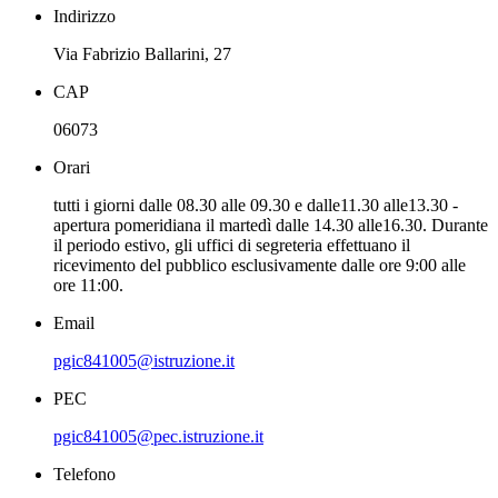
Indirizzo
Via Fabrizio Ballarini, 27
CAP
06073
Orari
tutti i giorni dalle 08.30 alle 09.30 e dalle11.30 alle13.30 -
apertura pomeridiana il martedì dalle 14.30 alle16.30. Durante
il periodo estivo, gli uffici di segreteria effettuano il
ricevimento del pubblico esclusivamente dalle ore 9:00 alle
ore 11:00.
Email
pgic841005@istruzione.it
PEC
pgic841005@pec.istruzione.it
Telefono