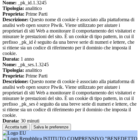
Nome:
_pk_id.1.3245
Tipologia:
analitico
Proprieta:
Prime Parti
Descrizione:
Questo nome di cookie è associato alla piattaforma di
analisi web open source Piwik. Viene utilizzato per aiutare i
proprietari di siti Web a monitorare il comportamento dei visitatori e
misurare le prestazioni del sito. È un cookie di tipo pattern, in cui il
prefisso _pk_id è seguito da una breve serie di numeri e lettere, che
si ritiene sia un codice di riferimento per il dominio che imposta il
cookie.
Durata:
1 anno
Nome:
_pk_ses.1.3245
Tipologia:
analitico
Proprieta:
Prime Parti
Descrizione:
Questo nome di cookie è associato alla piattaforma di
analisi web open source Piwik. Viene utilizzato per aiutare i
proprietari di siti Web a monitorare il comportamento dei visitatori e
misurare le prestazioni del sito. È un cookie di tipo pattern, in cui il
prefisso _pk_ses è seguito da una breve serie di numeri e lettere, che
si ritiene sia un codice di riferimento per il dominio che imposta il
cookie.
Durata:
30 minuti
Accetta tutti
Salva le preferenze
ISTITUTO COMPRENSIVO "BENEDETTO