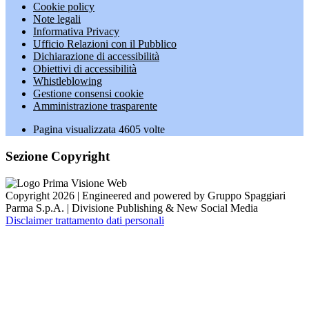
Cookie policy
Note legali
Informativa Privacy
Ufficio Relazioni con il Pubblico
Dichiarazione di accessibilità
Obiettivi di accessibilità
Whistleblowing
Gestione consensi cookie
Amministrazione trasparente
Pagina visualizzata
4605
volte
Sezione Copyright
Copyright 2026 | Engineered and powered by Gruppo Spaggiari
Parma S.p.A. | Divisione Publishing & New Social Media
Disclaimer trattamento dati personali