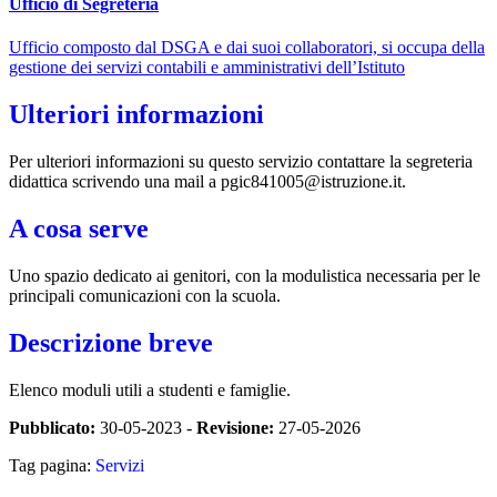
Ufficio di Segreteria
Ufficio composto dal DSGA e dai suoi collaboratori, si occupa della
gestione dei servizi contabili e amministrativi dell’Istituto
Ulteriori informazioni
Per ulteriori informazioni su questo servizio contattare la segreteria
didattica scrivendo una mail a pgic841005@istruzione.it.
A cosa serve
Uno spazio dedicato ai genitori, con la modulistica necessaria per le
principali comunicazioni con la scuola.
Descrizione breve
Elenco moduli utili a studenti e famiglie.
Pubblicato:
30-05-2023 -
Revisione:
27-05-2026
Tag pagina:
Servizi