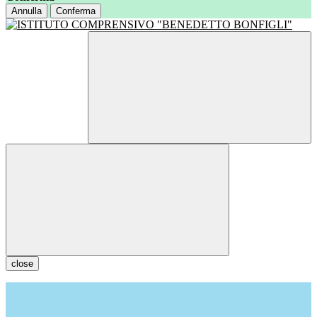
Annulla
Conferma
close