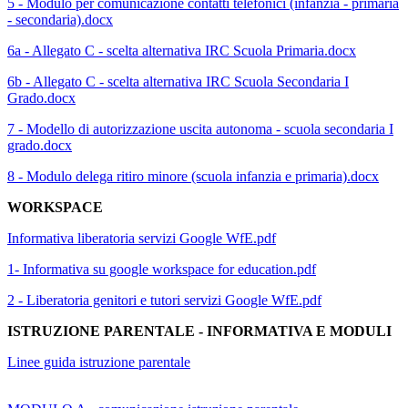
5 - Modulo per comunicazione contatti telefonici (infanzia - primaria
- secondaria).docx
6a - Allegato C - scelta alternativa IRC Scuola Primaria.docx
6b - Allegato C - scelta alternativa IRC Scuola Secondaria I
Grado.docx
7 - Modello di autorizzazione uscita autonoma - scuola secondaria I
grado.docx
8 - Modulo delega ritiro minore (scuola infanzia e primaria).docx
WORKSPACE
Informativa liberatoria servizi Google WfE.pdf
1- Informativa su google workspace for education.pdf
2 - Liberatoria genitori e tutori servizi Google WfE.pdf
ISTRUZIONE PARENTALE - INFORMATIVA E MODULI
Linee guida istruzione parentale