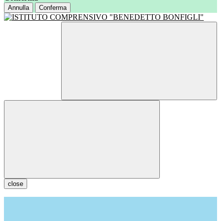
Annulla
Conferma
close