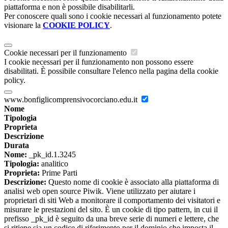
piattaforma e non è possibile disabilitarli.
Per conoscere quali sono i cookie necessari al funzionamento potete
visionare la
COOKIE POLICY
.
Cookie necessari per il funzionamento
I cookie necessari per il funzionamento non possono essere
disabilitati. È possibile consultare l'elenco nella pagina della cookie
policy.
www.bonfiglicomprensivocorciano.edu.it
Nome
Tipologia
Proprieta
Descrizione
Durata
Nome:
_pk_id.1.3245
Tipologia:
analitico
Proprieta:
Prime Parti
Descrizione:
Questo nome di cookie è associato alla piattaforma di
analisi web open source Piwik. Viene utilizzato per aiutare i
proprietari di siti Web a monitorare il comportamento dei visitatori e
misurare le prestazioni del sito. È un cookie di tipo pattern, in cui il
prefisso _pk_id è seguito da una breve serie di numeri e lettere, che
si ritiene sia un codice di riferimento per il dominio che imposta il