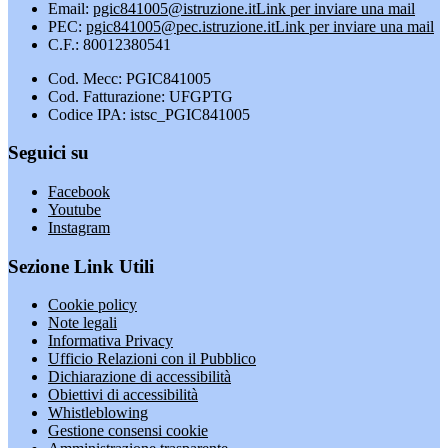
Email:
pgic841005@istruzione.it
Link per inviare una mail
PEC:
pgic841005@pec.istruzione.it
Link per inviare una mail
C.F.: 80012380541
Cod. Mecc: PGIC841005
Cod. Fatturazione: UFGPTG
Codice IPA: istsc_PGIC841005
Seguici su
Facebook
Youtube
Instagram
Sezione Link Utili
Cookie policy
Note legali
Informativa Privacy
Ufficio Relazioni con il Pubblico
Dichiarazione di accessibilità
Obiettivi di accessibilità
Whistleblowing
Gestione consensi cookie