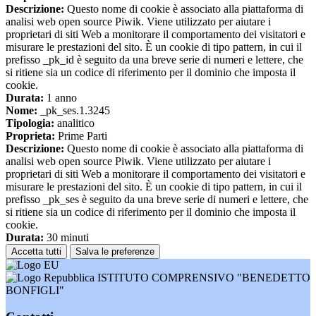
Descrizione:
Questo nome di cookie è associato alla piattaforma di
analisi web open source Piwik. Viene utilizzato per aiutare i
proprietari di siti Web a monitorare il comportamento dei visitatori e
misurare le prestazioni del sito. È un cookie di tipo pattern, in cui il
prefisso _pk_id è seguito da una breve serie di numeri e lettere, che
si ritiene sia un codice di riferimento per il dominio che imposta il
cookie.
Durata:
1 anno
Nome:
_pk_ses.1.3245
Tipologia:
analitico
Proprieta:
Prime Parti
Descrizione:
Questo nome di cookie è associato alla piattaforma di
analisi web open source Piwik. Viene utilizzato per aiutare i
proprietari di siti Web a monitorare il comportamento dei visitatori e
misurare le prestazioni del sito. È un cookie di tipo pattern, in cui il
prefisso _pk_ses è seguito da una breve serie di numeri e lettere, che
si ritiene sia un codice di riferimento per il dominio che imposta il
cookie.
Durata:
30 minuti
Accetta tutti
Salva le preferenze
ISTITUTO COMPRENSIVO "BENEDETTO
BONFIGLI"