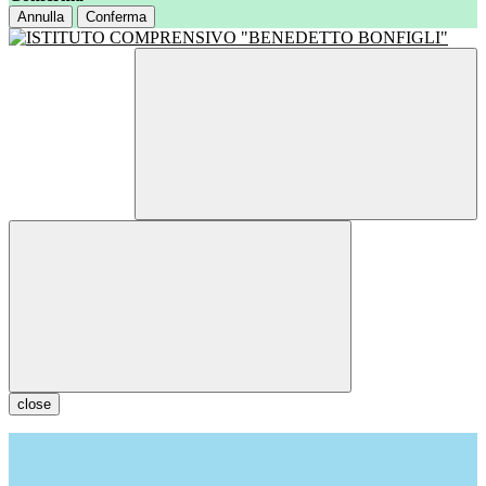
Annulla
Conferma
close