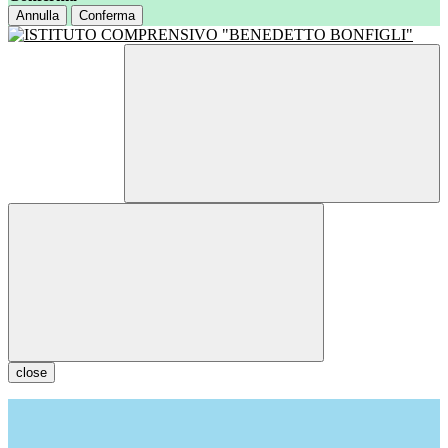
Annulla
Conferma
close