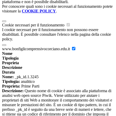
piattaforma e non è possibile disabilitarli.
Per conoscere quali sono i cookie necessari al funzionamento potete
visionare la
COOKIE POLICY
.
Cookie necessari per il funzionamento
I cookie necessari per il funzionamento non possono essere
disabilitati. È possibile consultare l'elenco nella pagina della cookie
policy.
www.bonfiglicomprensivocorciano.edu.it
Nome
Tipologia
Proprieta
Descrizione
Durata
Nome:
_pk_id.1.3245
Tipologia:
analitico
Proprieta:
Prime Parti
Descrizione:
Questo nome di cookie è associato alla piattaforma di
analisi web open source Piwik. Viene utilizzato per aiutare i
proprietari di siti Web a monitorare il comportamento dei visitatori e
misurare le prestazioni del sito. È un cookie di tipo pattern, in cui il
prefisso _pk_id è seguito da una breve serie di numeri e lettere, che
si ritiene sia un codice di riferimento per il dominio che imposta il