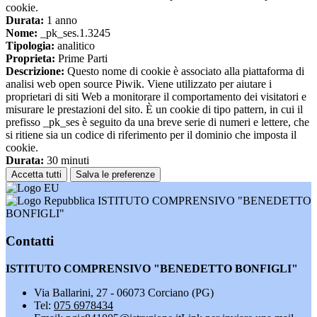
cookie.
Durata:
1 anno
Nome:
_pk_ses.1.3245
Tipologia:
analitico
Proprieta:
Prime Parti
Descrizione:
Questo nome di cookie è associato alla piattaforma di
analisi web open source Piwik. Viene utilizzato per aiutare i
proprietari di siti Web a monitorare il comportamento dei visitatori e
misurare le prestazioni del sito. È un cookie di tipo pattern, in cui il
prefisso _pk_ses è seguito da una breve serie di numeri e lettere, che
si ritiene sia un codice di riferimento per il dominio che imposta il
cookie.
Durata:
30 minuti
Accetta tutti
Salva le preferenze
ISTITUTO COMPRENSIVO "BENEDETTO
BONFIGLI"
Contatti
ISTITUTO COMPRENSIVO "BENEDETTO BONFIGLI"
Via Ballarini, 27 - 06073 Corciano (PG)
Tel:
075 6978434