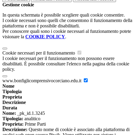
Gestione cookie
In questa schermata è possibile scegliere quali cookie consentire.
I cookie necessari sono quelli che consentono il funzionamento della
piattaforma e non è possibile disabilitarli.
Per conoscere quali sono i cookie necessari al funzionamento potete
visionare la
COOKIE POLICY
.
Cookie necessari per il funzionamento
I cookie necessari per il funzionamento non possono essere
disabilitati. È possibile consultare l'elenco nella pagina della cookie
policy.
www.bonfiglicomprensivocorciano.edu.it
Nome
Tipologia
Proprieta
Descrizione
Durata
Nome:
_pk_id.1.3245
Tipologia:
analitico
Proprieta:
Prime Parti
Descrizione:
Questo nome di cookie è associato alla piattaforma di
analisi web open source Piwik. Viene utilizzato per aiutare i