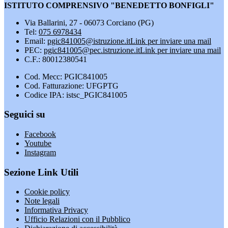
ISTITUTO COMPRENSIVO "BENEDETTO BONFIGLI"
Via Ballarini, 27 - 06073 Corciano (PG)
Tel:
075 6978434
Email:
pgic841005@istruzione.it
Link per inviare una mail
PEC:
pgic841005@pec.istruzione.it
Link per inviare una mail
C.F.: 80012380541
Cod. Mecc: PGIC841005
Cod. Fatturazione: UFGPTG
Codice IPA: istsc_PGIC841005
Seguici su
Facebook
Youtube
Instagram
Sezione Link Utili
Cookie policy
Note legali
Informativa Privacy
Ufficio Relazioni con il Pubblico