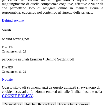
raggiungimento di quelle competenze cognitive, affettive e valoriali
che permettano loro di navigare online in maniera sicura e
responsabile, educando nel contempo al rispetto della privacy.
Behind sexting
Allegati
behind sexting.pdf
File PDF
Contatore click: 23
percorso e risultati Erasmus+ Behind Sexting.pdf
File PDF
Contatore click: 31
Notizie
Questo sito o gli strumenti terzi da questo utilizzati si avvalgono di
cookie necessari al funzionamento ed utili alle finalità illustrate nella
COOKIE POLICY
.
Personalizza
Rifiuta tutti
i cookies
Accetta tutti
i cookies