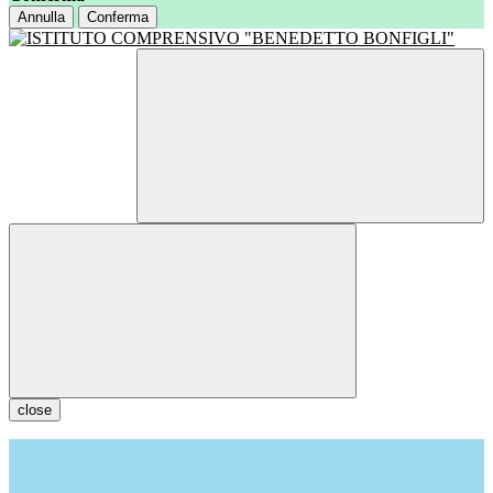
Annulla
Conferma
close