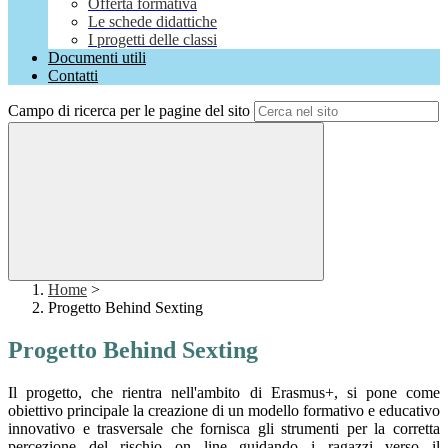
Offerta formativa
Le schede didattiche
I progetti delle classi
Documenti utili
Contatti
Campo di ricerca per le pagine del sito
Home
>
Progetto Behind Sexting
Progetto Behind Sexting
Il progetto, che rientra nell'ambito di Erasmus+, si pone come
obiettivo principale la creazione di un modello formativo e educativo
innovativo e trasversale che fornisca gli strumenti per la corretta
percezione del rischio on line guidando i ragazzi verso il