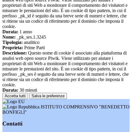
proprietari di siti Web a monitorare il comportamento dei visitatori e
misurare le prestazioni del sito. È un cookie di tipo pattern, in cui il
prefisso _pk_id è seguito da una breve serie di numeri e lettere, che
si ritiene sia un codice di riferimento per il dominio che imposta il
cookie.
Durata:
1 anno
Nome:
_pk_ses.1.3245
Tipologia:
analitico
Proprieta:
Prime Parti
Descrizione:
Questo nome di cookie è associato alla piattaforma di
analisi web open source Piwik. Viene utilizzato per aiutare i
proprietari di siti Web a monitorare il comportamento dei visitatori e
misurare le prestazioni del sito. È un cookie di tipo pattern, in cui il
prefisso _pk_ses è seguito da una breve serie di numeri e lettere, che
si ritiene sia un codice di riferimento per il dominio che imposta il
cookie.
Durata:
30 minuti
Accetta tutti
Salva le preferenze
ISTITUTO COMPRENSIVO "BENEDETTO
BONFIGLI"
Contatti