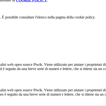
isionare la
COOKIE POLICY
.
 È possibile consultare l'elenco nella pagina della cookie policy.
lisi web open source Piwik. Viene utilizzato per aiutare i proprietari di
_id è seguito da una breve serie di numeri e lettere, che si ritiene sia un 
lisi web open source Piwik. Viene utilizzato per aiutare i proprietari di
_ses è seguito da una breve serie di numeri e lettere, che si ritiene sia un