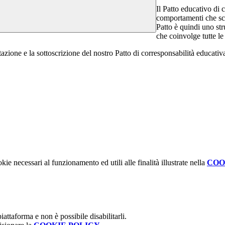
Il Patto educativo di 
comportamenti che scu
Patto è quindi uno st
che coinvolge tutte l
azione e la sottoscrizione del nostro Patto di corresponsabilità educativa,
kie necessari al funzionamento ed utili alle finalità illustrate nella
COO
attaforma e non è possibile disabilitarli.