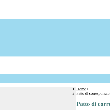
Home
>
Patto di corresponsabi
Patto di corr