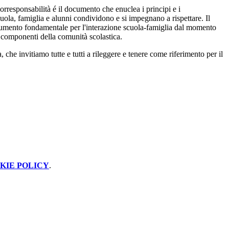
corresponsabilità é il documento che enuclea i principi e i
ola, famiglia e alunni condividono e si impegnano a rispettare. Il
rumento fondamentale per l'interazione scuola-famiglia dal momento
e componenti della comunità scolastica.
 che invitiamo tutte e tutti a rileggere e tenere come riferimento per il
KIE POLICY
.