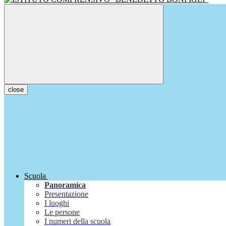
close
Scuola
Panoramica
Presentazione
I luoghi
Le persone
I numeri della scuola