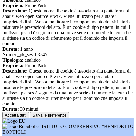
Proprieta:
Prime Parti
Descrizione:
Questo nome di cookie è associato alla piattaforma di
analisi web open source Piwik. Viene utilizzato per aiutare i
proprietari di siti Web a monitorare il comportamento dei visitatori e
misurare le prestazioni del sito. È un cookie di tipo pattern, in cui il
prefisso _pk_id è seguito da una breve serie di numeri e lettere, che
si ritiene sia un codice di riferimento per il dominio che imposta il
cookie.
Durata:
1 anno
Nome:
_pk_ses.1.3245
Tipologia:
analitico
Proprieta:
Prime Parti
Descrizione:
Questo nome di cookie è associato alla piattaforma di
analisi web open source Piwik. Viene utilizzato per aiutare i
proprietari di siti Web a monitorare il comportamento dei visitatori e
misurare le prestazioni del sito. È un cookie di tipo pattern, in cui il
prefisso _pk_ses è seguito da una breve serie di numeri e lettere, che
si ritiene sia un codice di riferimento per il dominio che imposta il
cookie.
Durata:
30 minuti
Accetta tutti
Salva le preferenze
ISTITUTO COMPRENSIVO "BENEDETTO
BONFIGLI"