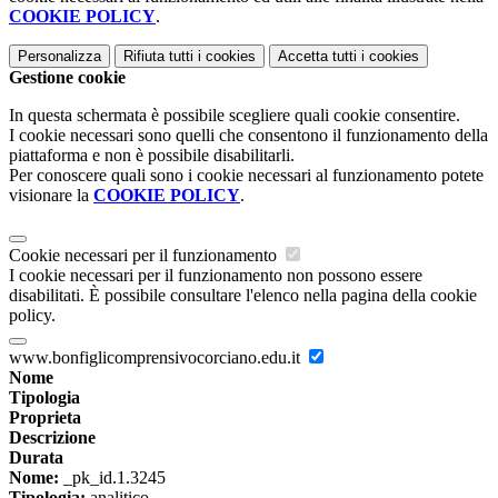
COOKIE POLICY
.
Personalizza
Rifiuta tutti
i cookies
Accetta tutti
i cookies
Gestione cookie
In questa schermata è possibile scegliere quali cookie consentire.
I cookie necessari sono quelli che consentono il funzionamento della
piattaforma e non è possibile disabilitarli.
Per conoscere quali sono i cookie necessari al funzionamento potete
visionare la
COOKIE POLICY
.
Cookie necessari per il funzionamento
I cookie necessari per il funzionamento non possono essere
disabilitati. È possibile consultare l'elenco nella pagina della cookie
policy.
www.bonfiglicomprensivocorciano.edu.it
Nome
Tipologia
Proprieta
Descrizione
Durata
Nome:
_pk_id.1.3245
Tipologia:
analitico