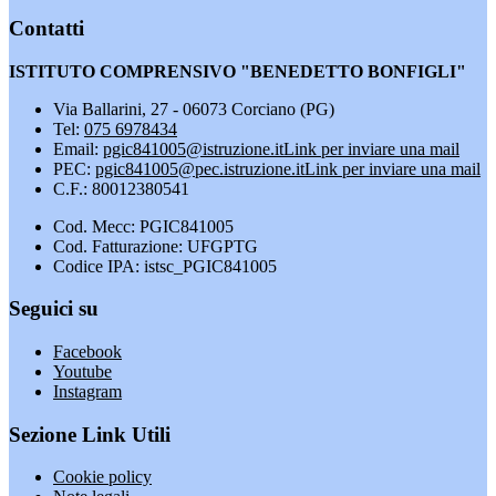
Contatti
ISTITUTO COMPRENSIVO "BENEDETTO BONFIGLI"
Via Ballarini, 27 - 06073 Corciano (PG)
Tel:
075 6978434
Email:
pgic841005@istruzione.it
Link per inviare una mail
PEC:
pgic841005@pec.istruzione.it
Link per inviare una mail
C.F.: 80012380541
Cod. Mecc: PGIC841005
Cod. Fatturazione: UFGPTG
Codice IPA: istsc_PGIC841005
Seguici su
Facebook
Youtube
Instagram
Sezione Link Utili
Cookie policy