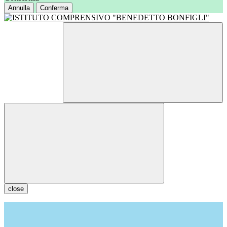
Annulla
Conferma
close