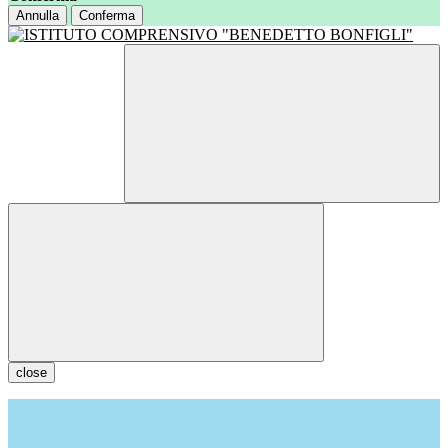
Annulla
Conferma
close