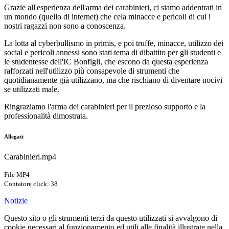
Grazie all'esperienza dell'arma dei carabinieri, ci siamo addentrati in
un mondo (quello di internet) che cela minacce e pericoli di cui i
nostri ragazzi non sono a conoscenza.
La lotta al cyberbullismo in primis, e poi truffe, minacce, utilizzo dei
social e pericoli annessi sono stati tema di dibattito per gli studenti e
le studentesse dell'IC Bonfigli, che escono da questa esperienza
rafforzati nell'utilizzo più consapevole di strumenti che
quotidianamente già utilizzano, ma che rischiano di diventare nocivi
se utilizzati male.
Ringraziamo l'arma dei carabinieri per il prezioso supporto e la
professionalità dimostrata.
Allegati
Carabinieri.mp4
File MP4
Contatore click: 38
Notizie
Questo sito o gli strumenti terzi da questo utilizzati si avvalgono di
cookie necessari al funzionamento ed utili alle finalità illustrate nella