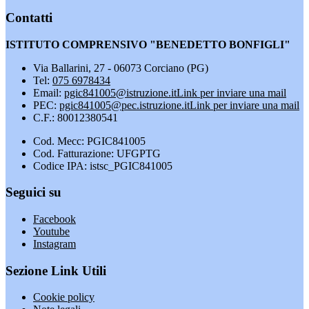
Contatti
ISTITUTO COMPRENSIVO "BENEDETTO BONFIGLI"
Via Ballarini, 27 - 06073 Corciano (PG)
Tel:
075 6978434
Email:
pgic841005@istruzione.it
Link per inviare una mail
PEC:
pgic841005@pec.istruzione.it
Link per inviare una mail
C.F.: 80012380541
Cod. Mecc: PGIC841005
Cod. Fatturazione: UFGPTG
Codice IPA: istsc_PGIC841005
Seguici su
Facebook
Youtube
Instagram
Sezione Link Utili
Cookie policy