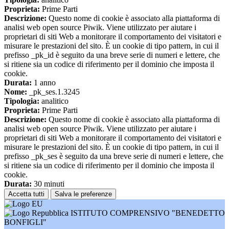
Proprieta:
Prime Parti
Descrizione:
Questo nome di cookie è associato alla piattaforma di
analisi web open source Piwik. Viene utilizzato per aiutare i
proprietari di siti Web a monitorare il comportamento dei visitatori e
misurare le prestazioni del sito. È un cookie di tipo pattern, in cui il
prefisso _pk_id è seguito da una breve serie di numeri e lettere, che
si ritiene sia un codice di riferimento per il dominio che imposta il
cookie.
Durata:
1 anno
Nome:
_pk_ses.1.3245
Tipologia:
analitico
Proprieta:
Prime Parti
Descrizione:
Questo nome di cookie è associato alla piattaforma di
analisi web open source Piwik. Viene utilizzato per aiutare i
proprietari di siti Web a monitorare il comportamento dei visitatori e
misurare le prestazioni del sito. È un cookie di tipo pattern, in cui il
prefisso _pk_ses è seguito da una breve serie di numeri e lettere, che
si ritiene sia un codice di riferimento per il dominio che imposta il
cookie.
Durata:
30 minuti
Accetta tutti
Salva le preferenze
ISTITUTO COMPRENSIVO "BENEDETTO
BONFIGLI"