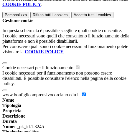
COOKIE POLICY
.
Personalizza
Rifiuta tutti
i cookies
Accetta tutti
i cookies
Gestione cookie
In questa schermata è possibile scegliere quali cookie consentire.
I cookie necessari sono quelli che consentono il funzionamento della
piattaforma e non è possibile disabilitarli.
Per conoscere quali sono i cookie necessari al funzionamento potete
visionare la
COOKIE POLICY
.
Cookie necessari per il funzionamento
I cookie necessari per il funzionamento non possono essere
disabilitati. È possibile consultare l'elenco nella pagina della cookie
policy.
www.bonfiglicomprensivocorciano.edu.it
Nome
Tipologia
Proprieta
Descrizione
Durata
Nome:
_pk_id.1.3245
Tipologia:
analitico