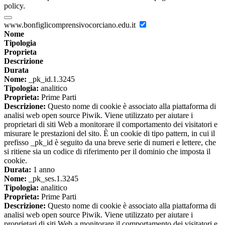
policy.
www.bonfiglicomprensivocorciano.edu.it
Nome
Tipologia
Proprieta
Descrizione
Durata
Nome:
_pk_id.1.3245
Tipologia:
analitico
Proprieta:
Prime Parti
Descrizione:
Questo nome di cookie è associato alla piattaforma di
analisi web open source Piwik. Viene utilizzato per aiutare i
proprietari di siti Web a monitorare il comportamento dei visitatori e
misurare le prestazioni del sito. È un cookie di tipo pattern, in cui il
prefisso _pk_id è seguito da una breve serie di numeri e lettere, che
si ritiene sia un codice di riferimento per il dominio che imposta il
cookie.
Durata:
1 anno
Nome:
_pk_ses.1.3245
Tipologia:
analitico
Proprieta:
Prime Parti
Descrizione:
Questo nome di cookie è associato alla piattaforma di
analisi web open source Piwik. Viene utilizzato per aiutare i
proprietari di siti Web a monitorare il comportamento dei visitatori e