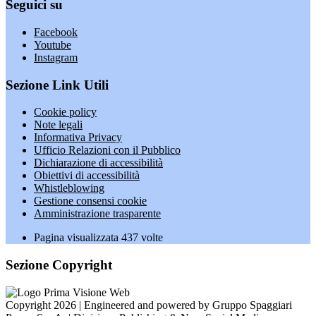
Seguici su
Facebook
Youtube
Instagram
Sezione Link Utili
Cookie policy
Note legali
Informativa Privacy
Ufficio Relazioni con il Pubblico
Dichiarazione di accessibilità
Obiettivi di accessibilità
Whistleblowing
Gestione consensi cookie
Amministrazione trasparente
Pagina visualizzata
437
volte
Sezione Copyright
Copyright 2026 | Engineered and powered by Gruppo Spaggiari