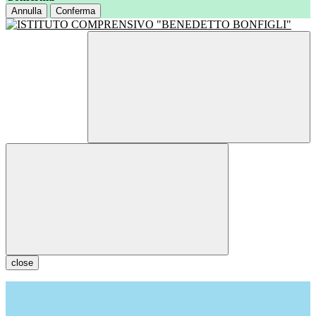
Annulla
Conferma
close