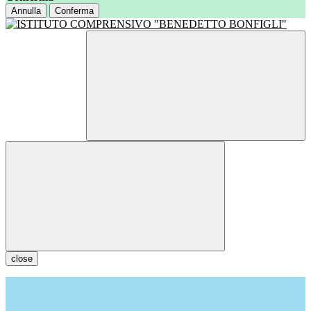
Annulla
Conferma
close