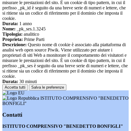
misurare le prestazioni del sito. È un cookie di tipo pattern, in cui il
prefisso _pk_id è seguito da una breve serie di numeri e lettere, che
si ritiene sia un codice di riferimento per il dominio che imposta il
cookie.
Durata:
1 anno
Nome:
_pk_ses.1.3245
Tipologia:
analitico
Proprieta:
Prime Parti
Descrizione:
Questo nome di cookie è associato alla piattaforma di
analisi web open source Piwik. Viene utilizzato per aiutare i
proprietari di siti Web a monitorare il comportamento dei visitatori e
misurare le prestazioni del sito. È un cookie di tipo pattern, in cui il
prefisso _pk_ses è seguito da una breve serie di numeri e lettere, che
si ritiene sia un codice di riferimento per il dominio che imposta il
cookie.
Durata:
30 minuti
Accetta tutti
Salva le preferenze
ISTITUTO COMPRENSIVO "BENEDETTO
BONFIGLI"
Contatti
ISTITUTO COMPRENSIVO "BENEDETTO BONFIGLI"