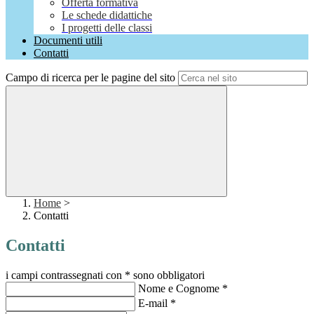
Offerta formativa
Le schede didattiche
I progetti delle classi
Documenti utili
Contatti
Campo di ricerca per le pagine del sito
Home
>
Contatti
Contatti
i campi contrassegnati con * sono obbligatori
Nome e Cognome
*
E-mail
*