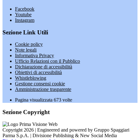
Facebook
Youtube
Instagram
Sezione Link Utili
Cookie policy
Note legali
Informativa Privacy
Ufficio Relazioni con il Pubblico
Dichiarazione di accessibilità
Obiettivi di accessibilità
Whistleblowing
Gestione consensi cookie
Amministrazione trasparente
Pagina visualizzata
673
volte
Sezione Copyright
Copyright 2026 | Engineered and powered by Gruppo Spaggiari
Parma S.p.A. | Divisione Publishing & New Social Media