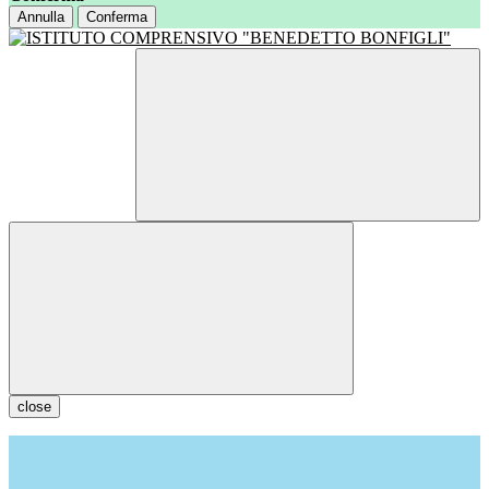
Annulla
Conferma
close