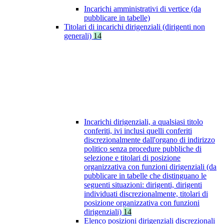
Incarichi amministrativi di vertice (da
pubblicare in tabelle)
Titolari di incarichi dirigenziali (dirigenti non
generali)
14
Incarichi dirigenziali, a qualsiasi titolo
conferiti, ivi inclusi quelli conferiti
discrezionalmente dall'organo di indirizzo
politico senza procedure pubbliche di
selezione e titolari di posizione
organizzativa con funzioni dirigenziali (da
pubblicare in tabelle che distinguano le
seguenti situazioni: dirigenti, dirigenti
individuati discrezionalmente, titolari di
posizione organizzativa con funzioni
dirigenziali)
14
Elenco posizioni dirigenziali discrezionali