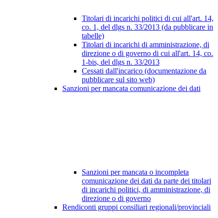
Titolari di incarichi politici di cui all'art. 14,
co. 1, del dlgs n. 33/2013 (da pubblicare in
tabelle)
Titolari di incarichi di amministrazione, di
direzione o di governo di cui all'art. 14, co.
1-bis, del dlgs n. 33/2013
Cessati dall'incarico (documentazione da
pubblicare sul sito web)
Sanzioni per mancata comunicazione dei dati
Sanzioni per mancata o incompleta
comunicazione dei dati da parte dei titolari
di incarichi politici, di amministrazione, di
direzione o di governo
Rendiconti gruppi consiliari regionali/provinciali