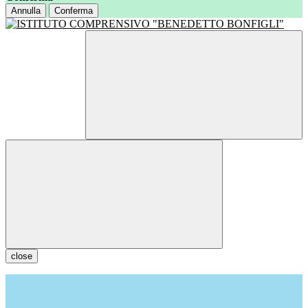
Annulla
Conferma
close