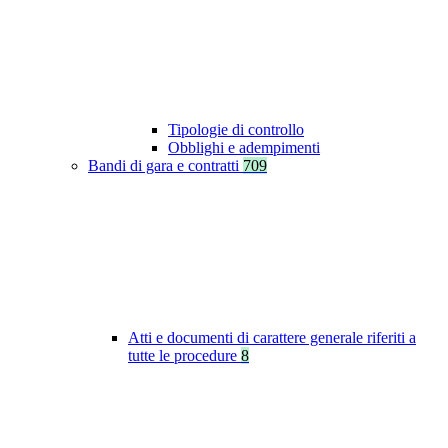
Tipologie di controllo
Obblighi e adempimenti
Bandi di gara e contratti
709
Atti e documenti di carattere generale riferiti a
tutte le procedure
8