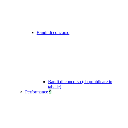
Bandi di concorso
Bandi di concorso (da pubblicare in
tabelle)
Performance
9