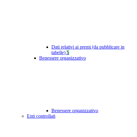
Dati relativi ai premi (da pubblicare in
tabelle)
5
Benessere organizzativo
Benessere organizzativo
Enti controllati