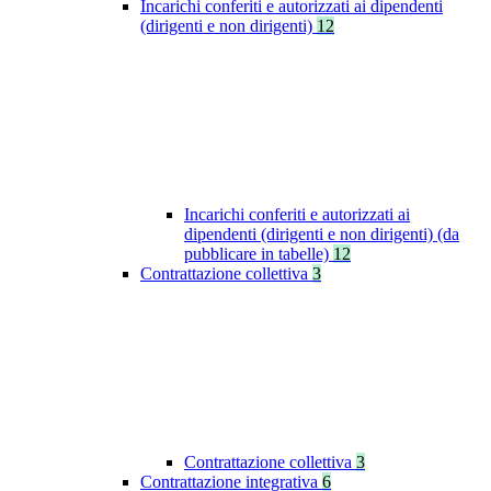
Incarichi conferiti e autorizzati ai dipendenti
(dirigenti e non dirigenti)
12
Incarichi conferiti e autorizzati ai
dipendenti (dirigenti e non dirigenti) (da
pubblicare in tabelle)
12
Contrattazione collettiva
3
Contrattazione collettiva
3
Contrattazione integrativa
6