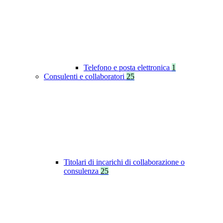
Telefono e posta elettronica
1
Consulenti e collaboratori
25
Titolari di incarichi di collaborazione o
consulenza
25