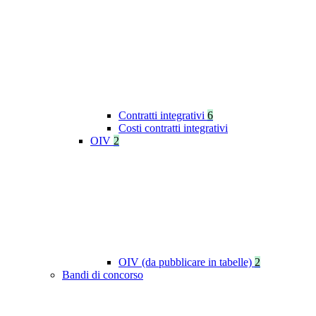
Contratti integrativi
6
Costi contratti integrativi
OIV
2
OIV (da pubblicare in tabelle)
2
Bandi di concorso