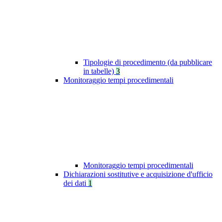
Tipologie di procedimento (da pubblicare
in tabelle)
3
Monitoraggio tempi procedimentali
Monitoraggio tempi procedimentali
Dichiarazioni sostitutive e acquisizione d'ufficio
dei dati
1