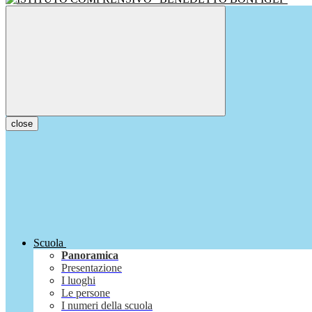
close
Scuola
Panoramica
Presentazione
I luoghi
Le persone
I numeri della scuola