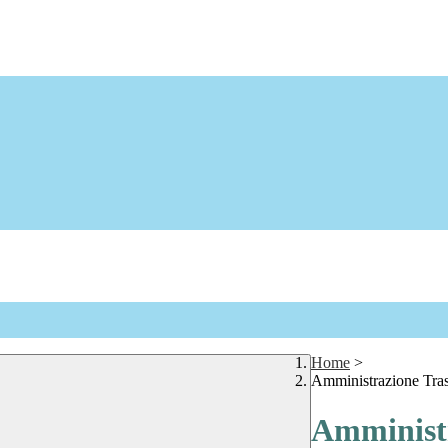
Home
>
Amministrazione Tra
Amministr