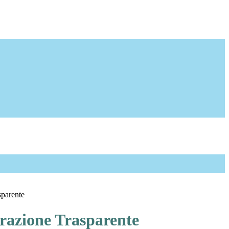
sparente
azione Trasparente