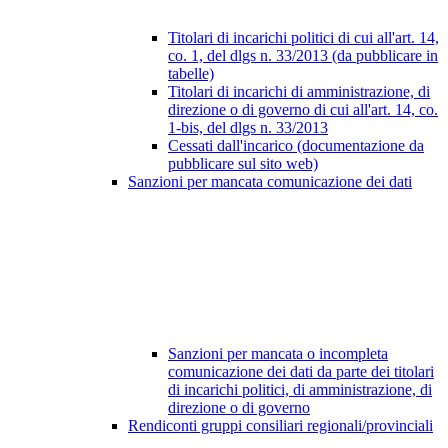
Titolari di incarichi politici di cui all'art. 14,
co. 1, del dlgs n. 33/2013 (da pubblicare in
tabelle)
Titolari di incarichi di amministrazione, di
direzione o di governo di cui all'art. 14, co.
1-bis, del dlgs n. 33/2013
Cessati dall'incarico (documentazione da
pubblicare sul sito web)
Sanzioni per mancata comunicazione dei dati
Sanzioni per mancata o incompleta
comunicazione dei dati da parte dei titolari
di incarichi politici, di amministrazione, di
direzione o di governo
Rendiconti gruppi consiliari regionali/provinciali