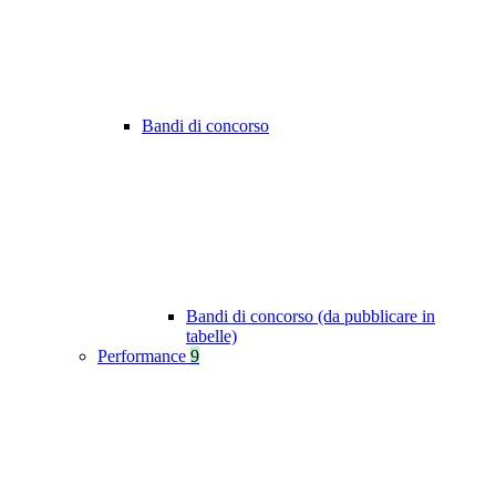
Bandi di concorso
Bandi di concorso (da pubblicare in
tabelle)
Performance
9