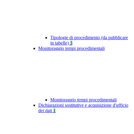
Tipologie di procedimento (da pubblicare
in tabelle)
3
Monitoraggio tempi procedimentali
Monitoraggio tempi procedimentali
Dichiarazioni sostitutive e acquisizione d'ufficio
dei dati
1