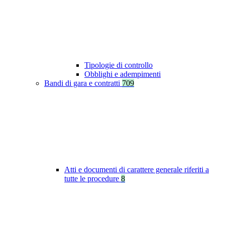
Tipologie di controllo
Obblighi e adempimenti
Bandi di gara e contratti
709
Atti e documenti di carattere generale riferiti a
tutte le procedure
8