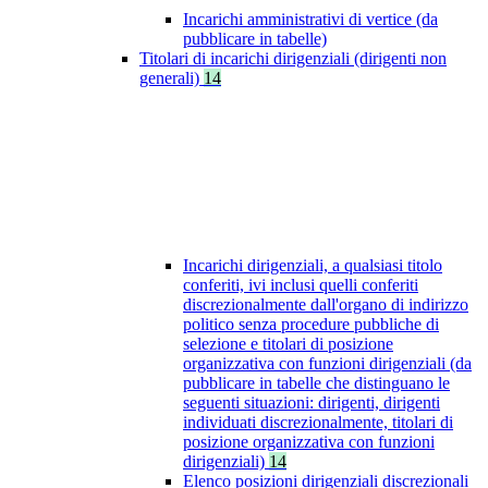
Incarichi amministrativi di vertice (da
pubblicare in tabelle)
Titolari di incarichi dirigenziali (dirigenti non
generali)
14
Incarichi dirigenziali, a qualsiasi titolo
conferiti, ivi inclusi quelli conferiti
discrezionalmente dall'organo di indirizzo
politico senza procedure pubbliche di
selezione e titolari di posizione
organizzativa con funzioni dirigenziali (da
pubblicare in tabelle che distinguano le
seguenti situazioni: dirigenti, dirigenti
individuati discrezionalmente, titolari di
posizione organizzativa con funzioni
dirigenziali)
14
Elenco posizioni dirigenziali discrezionali