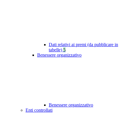
Dati relativi ai premi (da pubblicare in
tabelle)
5
Benessere organizzativo
Benessere organizzativo
Enti controllati