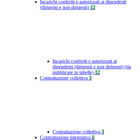
Incarichi conferiti e autorizzati ai dipendenti
(dirigenti e non dirigenti)
12
Incarichi conferiti e autorizzati ai
dipendenti (dirigenti e non dirigenti) (da
pubblicare in tabelle)
12
Contrattazione collettiva
3
Contrattazione collettiva
3
Contrattazione integrativa
6