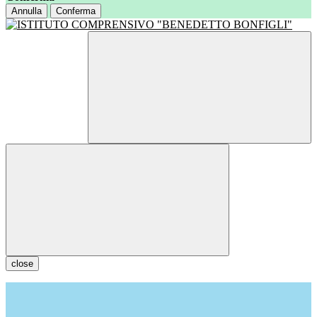
Annulla
Conferma
close