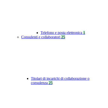
Telefono e posta elettronica
1
Consulenti e collaboratori
25
Titolari di incarichi di collaborazione o
consulenza
25