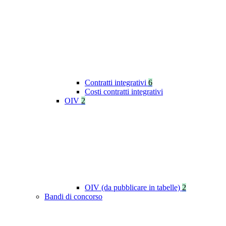
Contratti integrativi
6
Costi contratti integrativi
OIV
2
OIV (da pubblicare in tabelle)
2
Bandi di concorso