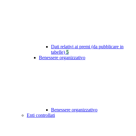
Dati relativi ai premi (da pubblicare in
tabelle)
5
Benessere organizzativo
Benessere organizzativo
Enti controllati