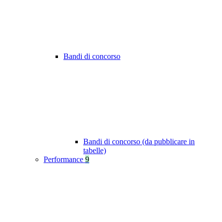
Bandi di concorso
Bandi di concorso (da pubblicare in
tabelle)
Performance
9