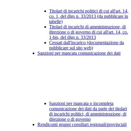
Titolari di incarichi politici di cui all'art. 14,
co. 1, del dlgs n. 33/2013 (da pubblicare in
tabelle)
Titolari di incarichi di amministrazione, di
direzione o di governo di cui all'art. 14, co.
1-bis, del dlgs n. 33/2013
Cessati dall'incarico (documentazione da
pubblicare sul sito web)
Sanzioni per mancata comunicazione dei dati
Sanzioni per mancata o incompleta
comunicazione dei dati da parte dei titolari
di incarichi politici, di amministrazione, di
direzione o di governo
Rendiconti gruppi consiliari regionali/provinciali