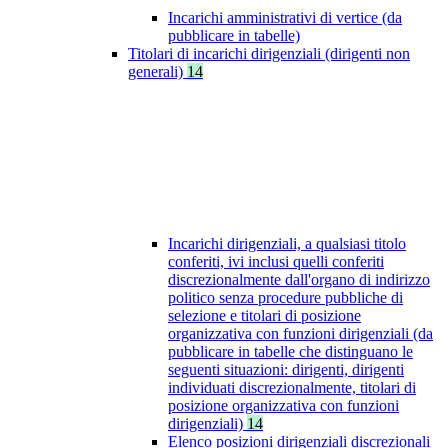
Incarichi amministrativi di vertice (da
pubblicare in tabelle)
Titolari di incarichi dirigenziali (dirigenti non
generali)
14
Incarichi dirigenziali, a qualsiasi titolo
conferiti, ivi inclusi quelli conferiti
discrezionalmente dall'organo di indirizzo
politico senza procedure pubbliche di
selezione e titolari di posizione
organizzativa con funzioni dirigenziali (da
pubblicare in tabelle che distinguano le
seguenti situazioni: dirigenti, dirigenti
individuati discrezionalmente, titolari di
posizione organizzativa con funzioni
dirigenziali)
14
Elenco posizioni dirigenziali discrezionali