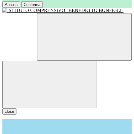
Annulla
Conferma
close