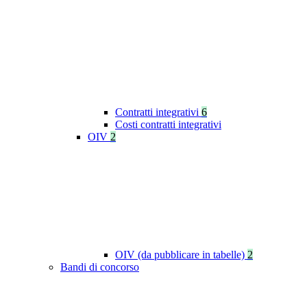
Contratti integrativi
6
Costi contratti integrativi
OIV
2
OIV (da pubblicare in tabelle)
2
Bandi di concorso