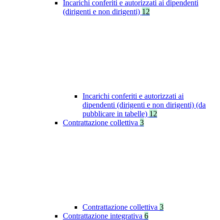
Incarichi conferiti e autorizzati ai dipendenti
(dirigenti e non dirigenti)
12
Incarichi conferiti e autorizzati ai
dipendenti (dirigenti e non dirigenti) (da
pubblicare in tabelle)
12
Contrattazione collettiva
3
Contrattazione collettiva
3
Contrattazione integrativa
6