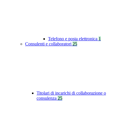
Telefono e posta elettronica
1
Consulenti e collaboratori
25
Titolari di incarichi di collaborazione o
consulenza
25