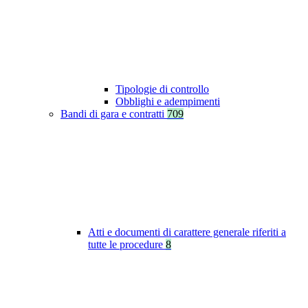
Tipologie di controllo
Obblighi e adempimenti
Bandi di gara e contratti
709
Atti e documenti di carattere generale riferiti a
tutte le procedure
8