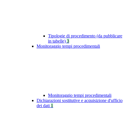
Tipologie di procedimento (da pubblicare
in tabelle)
3
Monitoraggio tempi procedimentali
Monitoraggio tempi procedimentali
Dichiarazioni sostitutive e acquisizione d'ufficio
dei dati
1