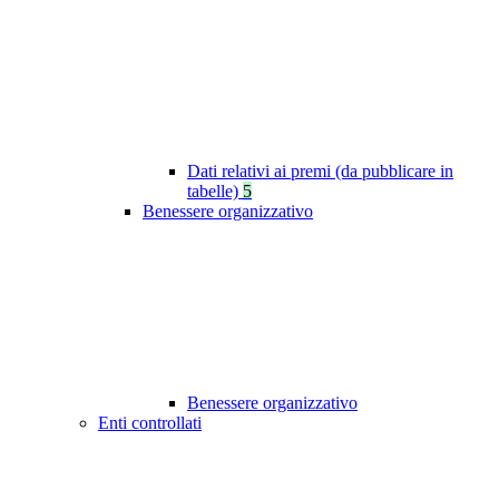
Dati relativi ai premi (da pubblicare in
tabelle)
5
Benessere organizzativo
Benessere organizzativo
Enti controllati