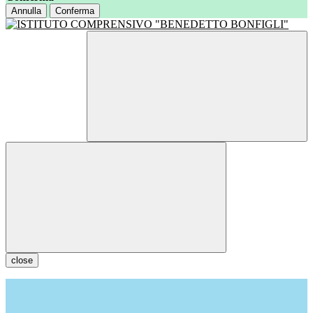
Annulla
Conferma
close