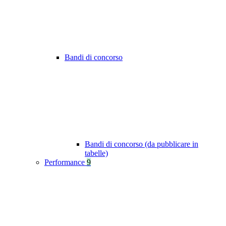
Bandi di concorso
Bandi di concorso (da pubblicare in
tabelle)
Performance
9