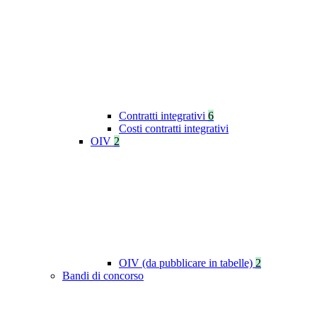
Contratti integrativi
6
Costi contratti integrativi
OIV
2
OIV (da pubblicare in tabelle)
2
Bandi di concorso