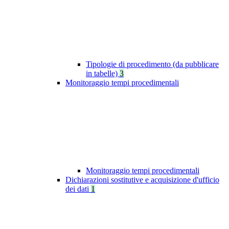
Tipologie di procedimento (da pubblicare
in tabelle)
3
Monitoraggio tempi procedimentali
Monitoraggio tempi procedimentali
Dichiarazioni sostitutive e acquisizione d'ufficio
dei dati
1