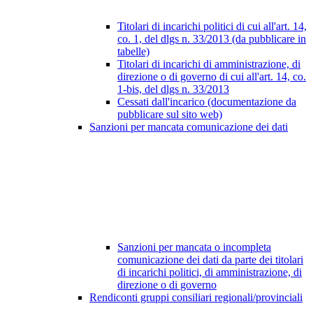
Titolari di incarichi politici di cui all'art. 14,
co. 1, del dlgs n. 33/2013 (da pubblicare in
tabelle)
Titolari di incarichi di amministrazione, di
direzione o di governo di cui all'art. 14, co.
1-bis, del dlgs n. 33/2013
Cessati dall'incarico (documentazione da
pubblicare sul sito web)
Sanzioni per mancata comunicazione dei dati
Sanzioni per mancata o incompleta
comunicazione dei dati da parte dei titolari
di incarichi politici, di amministrazione, di
direzione o di governo
Rendiconti gruppi consiliari regionali/provinciali