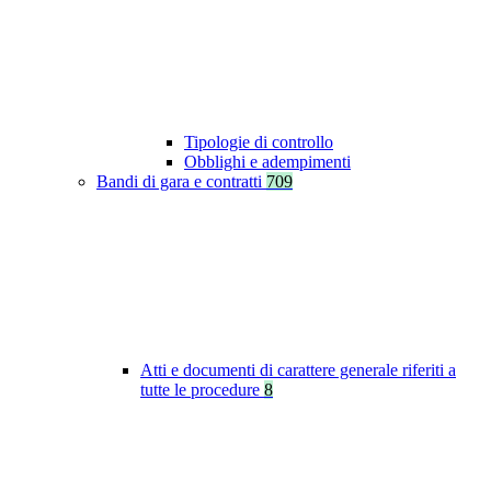
Tipologie di controllo
Obblighi e adempimenti
Bandi di gara e contratti
709
Atti e documenti di carattere generale riferiti a
tutte le procedure
8