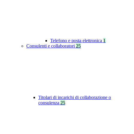
Telefono e posta elettronica
1
Consulenti e collaboratori
25
Titolari di incarichi di collaborazione o
consulenza
25