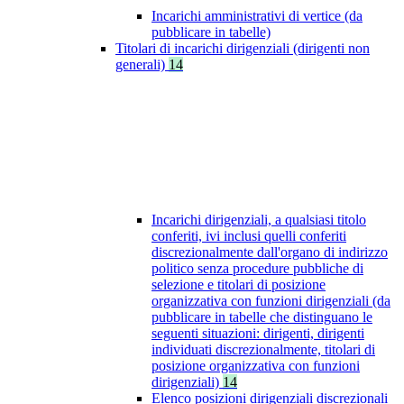
Incarichi amministrativi di vertice (da
pubblicare in tabelle)
Titolari di incarichi dirigenziali (dirigenti non
generali)
14
Incarichi dirigenziali, a qualsiasi titolo
conferiti, ivi inclusi quelli conferiti
discrezionalmente dall'organo di indirizzo
politico senza procedure pubbliche di
selezione e titolari di posizione
organizzativa con funzioni dirigenziali (da
pubblicare in tabelle che distinguano le
seguenti situazioni: dirigenti, dirigenti
individuati discrezionalmente, titolari di
posizione organizzativa con funzioni
dirigenziali)
14
Elenco posizioni dirigenziali discrezionali