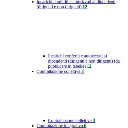
Incarichi conferiti e autorizzati ai dipendenti
(dirigenti e non dirigenti)
12
Incarichi conferiti e autorizzati ai
dipendenti (dirigenti e non dirigenti) (da
pubblicare in tabelle)
12
Contrattazione collettiva
3
Contrattazione collettiva
3
Contrattazione integrativa
6