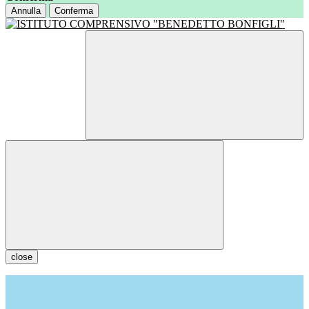
Annulla
Conferma
close