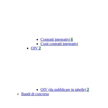
Contratti integrativi
6
Costi contratti integrativi
OIV
2
OIV (da pubblicare in tabelle)
2
Bandi di concorso