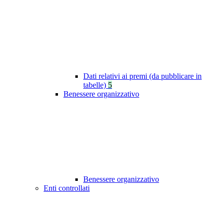
Dati relativi ai premi (da pubblicare in
tabelle)
5
Benessere organizzativo
Benessere organizzativo
Enti controllati