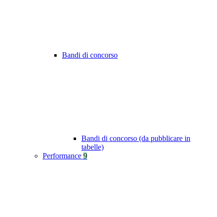
Bandi di concorso
Bandi di concorso (da pubblicare in
tabelle)
Performance
9