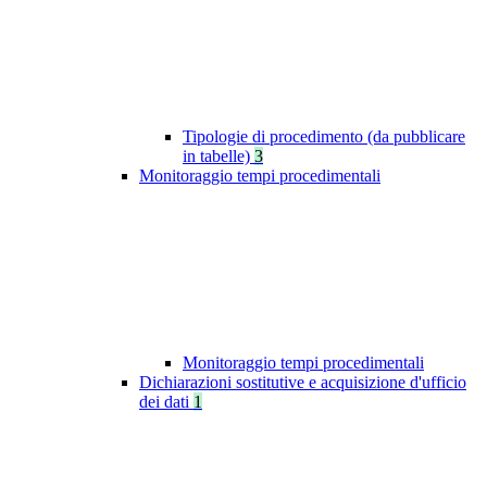
Tipologie di procedimento (da pubblicare
in tabelle)
3
Monitoraggio tempi procedimentali
Monitoraggio tempi procedimentali
Dichiarazioni sostitutive e acquisizione d'ufficio
dei dati
1