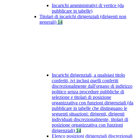
Incarichi amministrativi di vertice (da
pubblicare in tabelle)
Titolari di incarichi dirigenziali (dirigenti non
generali)
14
Incarichi dirigenziali, a qualsiasi titolo
conferiti, ivi inclusi quelli conferiti
discrezionalmente dall'organo di indirizzo
politico senza procedure pubbliche di
selezione e titolari di posizione
organizzativa con funzioni dirigenziali (da
pubblicare in tabelle che distinguano le
seguenti situazioni: dirigenti, dirigenti
individuati discrezionalmente, titolari di
posizione organizzativa con funzioni
dirigenziali)
14
Elenco posizioni dirigenziali discrezionali