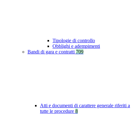
Tipologie di controllo
Obblighi e adempimenti
Bandi di gara e contratti
709
Atti e documenti di carattere generale riferiti a
tutte le procedure
8