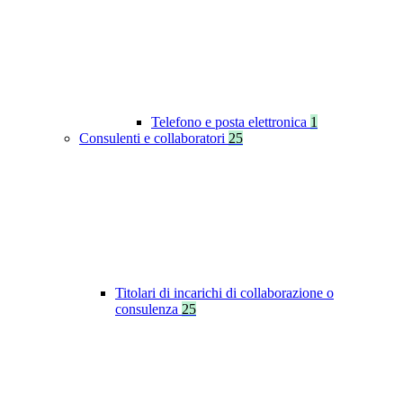
Telefono e posta elettronica
1
Consulenti e collaboratori
25
Titolari di incarichi di collaborazione o
consulenza
25