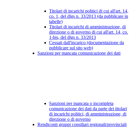
Titolari di incarichi politici di cui all'art. 14,
co. 1, del dlgs n. 33/2013 (da pubblicare in
tabelle)
Titolari di incarichi di amministrazione, di
direzione o di governo di cui all'art. 14, co.
1-bis, del dlgs n. 33/2013
Cessati dall'incarico (documentazione da
pubblicare sul sito web)
Sanzioni per mancata comunicazione dei dati
Sanzioni per mancata o incompleta
comunicazione dei dati da parte dei titolari
di incarichi politici, di amministrazione, di
direzione o di governo
Rendiconti gruppi consiliari regionali/provinciali