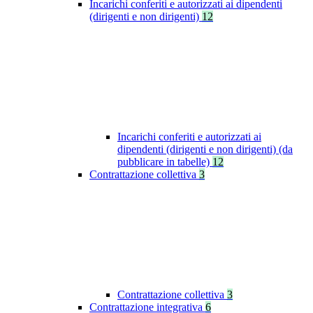
Incarichi conferiti e autorizzati ai dipendenti
(dirigenti e non dirigenti)
12
Incarichi conferiti e autorizzati ai
dipendenti (dirigenti e non dirigenti) (da
pubblicare in tabelle)
12
Contrattazione collettiva
3
Contrattazione collettiva
3
Contrattazione integrativa
6