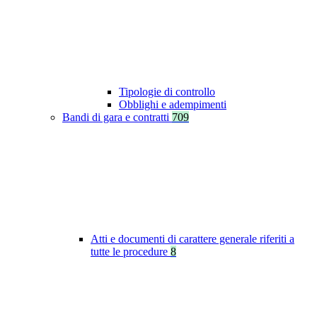
Tipologie di controllo
Obblighi e adempimenti
Bandi di gara e contratti
709
Atti e documenti di carattere generale riferiti a
tutte le procedure
8