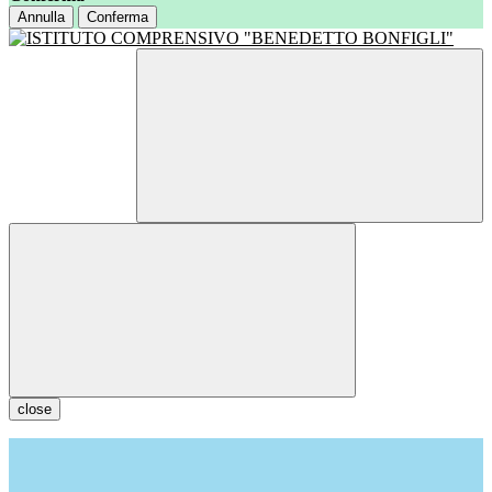
Annulla
Conferma
close