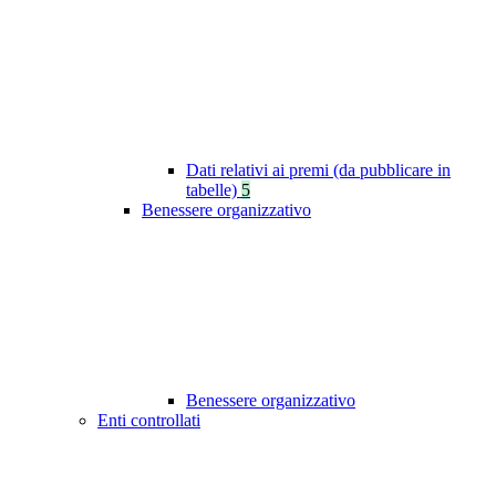
Dati relativi ai premi (da pubblicare in
tabelle)
5
Benessere organizzativo
Benessere organizzativo
Enti controllati