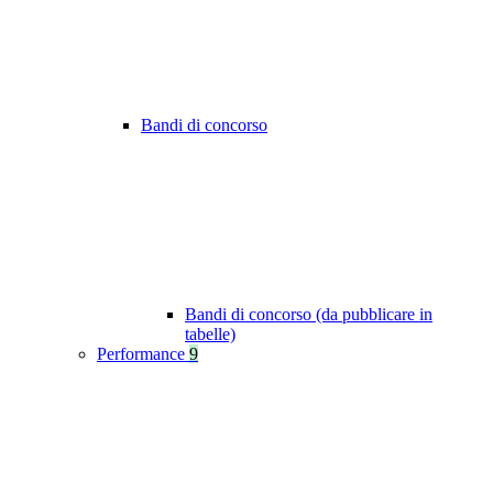
Bandi di concorso
Bandi di concorso (da pubblicare in
tabelle)
Performance
9