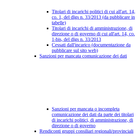
Titolari di incarichi politici di cui all'art. 14,
co. 1, del dlgs n. 33/2013 (da pubblicare in
tabelle)
Titolari di incarichi di amministrazione, di
direzione o di governo di cui all'art. 14, co.
1-bis, del dlgs n. 33/2013
Cessati dall'incarico (documentazione da
pubblicare sul sito web)
Sanzioni per mancata comunicazione dei dati
Sanzioni per mancata o incompleta
comunicazione dei dati da parte dei titolari
di incarichi politici, di amministrazione, di
direzione o di governo
Rendiconti gruppi consiliari regionali/provinciali