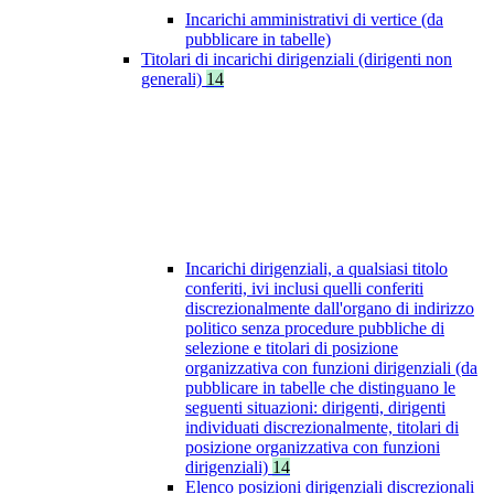
Incarichi amministrativi di vertice (da
pubblicare in tabelle)
Titolari di incarichi dirigenziali (dirigenti non
generali)
14
Incarichi dirigenziali, a qualsiasi titolo
conferiti, ivi inclusi quelli conferiti
discrezionalmente dall'organo di indirizzo
politico senza procedure pubbliche di
selezione e titolari di posizione
organizzativa con funzioni dirigenziali (da
pubblicare in tabelle che distinguano le
seguenti situazioni: dirigenti, dirigenti
individuati discrezionalmente, titolari di
posizione organizzativa con funzioni
dirigenziali)
14
Elenco posizioni dirigenziali discrezionali