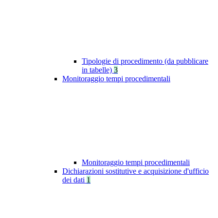
Tipologie di procedimento (da pubblicare
in tabelle)
3
Monitoraggio tempi procedimentali
Monitoraggio tempi procedimentali
Dichiarazioni sostitutive e acquisizione d'ufficio
dei dati
1