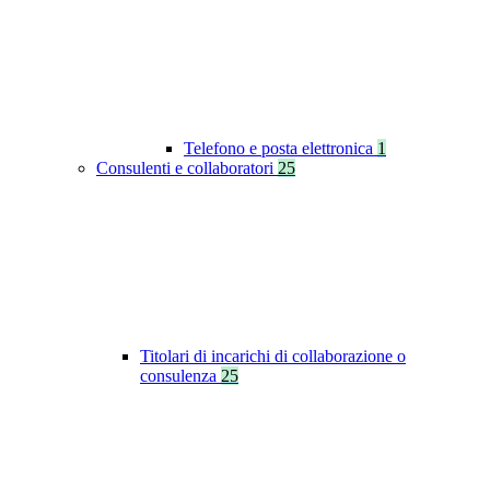
Telefono e posta elettronica
1
Consulenti e collaboratori
25
Titolari di incarichi di collaborazione o
consulenza
25