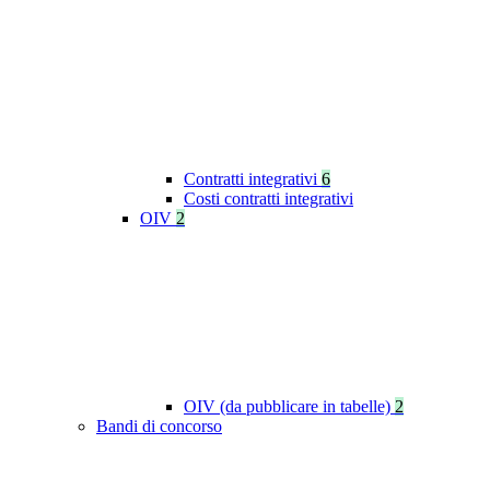
Contratti integrativi
6
Costi contratti integrativi
OIV
2
OIV (da pubblicare in tabelle)
2
Bandi di concorso