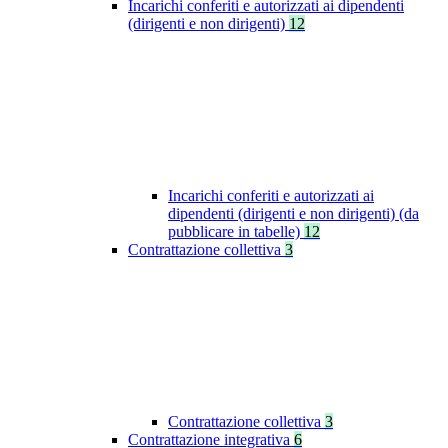
Incarichi conferiti e autorizzati ai dipendenti
(dirigenti e non dirigenti)
12
Incarichi conferiti e autorizzati ai
dipendenti (dirigenti e non dirigenti) (da
pubblicare in tabelle)
12
Contrattazione collettiva
3
Contrattazione collettiva
3
Contrattazione integrativa
6