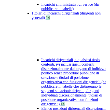
Incarichi amministrativi di vertice (da
pubblicare in tabelle)
Titolari di incarichi dirigenziali (dirigenti non
generali)
14
Incarichi dirigenziali, a qualsiasi titolo
conferiti, ivi inclusi quelli conferiti
discrezionalmente dall'organo di indirizzo
politico senza procedure pubbliche di
selezione e titolari di posizione
organizzativa con funzioni dirigenziali (da
pubblicare in tabelle che distinguano le
seguenti situazioni: dirigenti, dirigenti
individuati discrezionalmente, titolari di
posizione organizzativa con funzioni
dirigenziali)
14
Elenco posizioni dirigenziali discrezionali