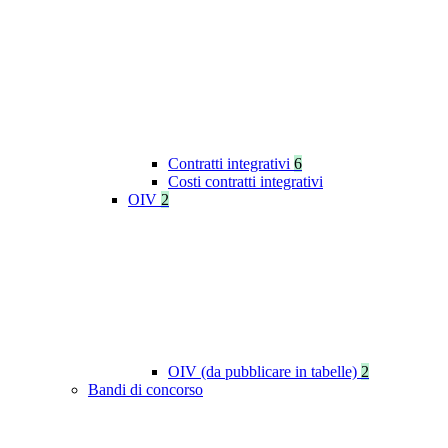
Contratti integrativi
6
Costi contratti integrativi
OIV
2
OIV (da pubblicare in tabelle)
2
Bandi di concorso