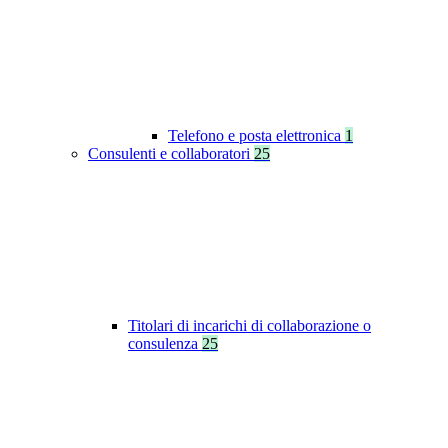
Telefono e posta elettronica
1
Consulenti e collaboratori
25
Titolari di incarichi di collaborazione o
consulenza
25