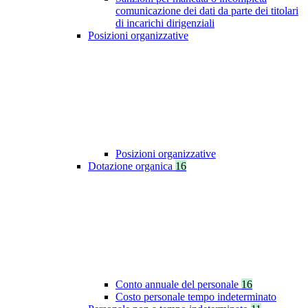
comunicazione dei dati da parte dei titolari
di incarichi dirigenziali
Posizioni organizzative
Posizioni organizzative
Dotazione organica
16
Conto annuale del personale
16
Costo personale tempo indeterminato