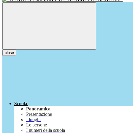
close
Scuola
Panoramica
Presentazione
I luoghi
Le persone
I numeri della scuola