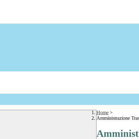
Home
>
Amministrazione Tra
Amministr