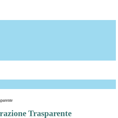
sparente
azione Trasparente