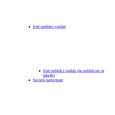
Enti pubblici vigilati
Enti pubblici vigilati (da pubblicare in
tabelle)
Società partecipate