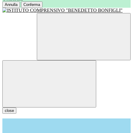
Annulla
Conferma
close