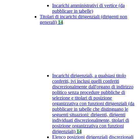
Incarichi amministrativi di vertice (da
pubblicare in tabelle)
Titolari di incarichi dirigenziali (dirigenti non
generali)
14
Incarichi dirigenziali, a qualsiasi titolo
conferiti, ivi inclusi quelli conferiti
discrezionalmente dall'organo di indirizzo
politico senza procedure pubbliche di
selezione e titolari di posizione
organizzativa con funzioni dirigenziali (da
pubblicare in tabelle che distinguano le
seguenti situazioni: dirigenti, dirigenti
individuati discrezionalmente, titolari di
posizione organizzativa con funzioni
dirigenziali)
14
Elenco posizioni dirigenziali discrezionali