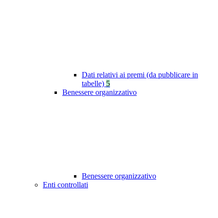
Dati relativi ai premi (da pubblicare in
tabelle)
5
Benessere organizzativo
Benessere organizzativo
Enti controllati