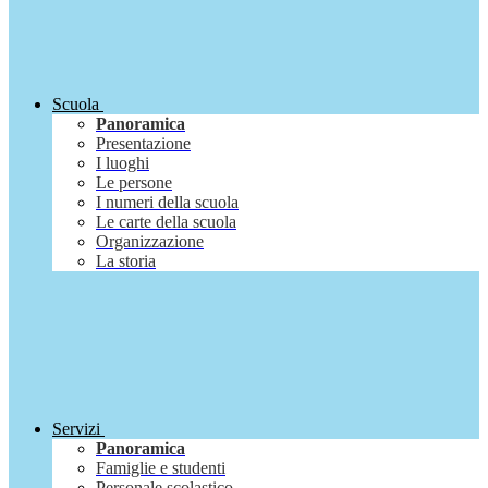
Scuola
Panoramica
Presentazione
I luoghi
Le persone
I numeri della scuola
Le carte della scuola
Organizzazione
La storia
Servizi
Panoramica
Famiglie e studenti
Personale scolastico