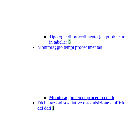
Tipologie di procedimento (da pubblicare
in tabelle)
3
Monitoraggio tempi procedimentali
Monitoraggio tempi procedimentali
Dichiarazioni sostitutive e acquisizione d'ufficio
dei dati
1