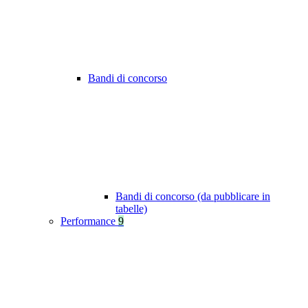
Bandi di concorso
Bandi di concorso (da pubblicare in
tabelle)
Performance
9