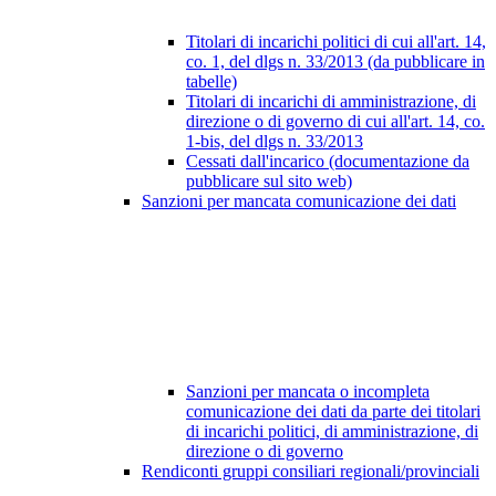
Titolari di incarichi politici di cui all'art. 14,
co. 1, del dlgs n. 33/2013 (da pubblicare in
tabelle)
Titolari di incarichi di amministrazione, di
direzione o di governo di cui all'art. 14, co.
1-bis, del dlgs n. 33/2013
Cessati dall'incarico (documentazione da
pubblicare sul sito web)
Sanzioni per mancata comunicazione dei dati
Sanzioni per mancata o incompleta
comunicazione dei dati da parte dei titolari
di incarichi politici, di amministrazione, di
direzione o di governo
Rendiconti gruppi consiliari regionali/provinciali