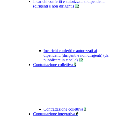
Incarichi conferiti e autorizzati ai dipendenti
(dirigenti e non dirigenti)
12
Incarichi conferiti e autorizzati ai
dipendenti (dirigenti e non dirigenti) (da
pubblicare in tabelle)
12
Contrattazione collettiva
3
Contrattazione collettiva
3
Contrattazione integrativa
6