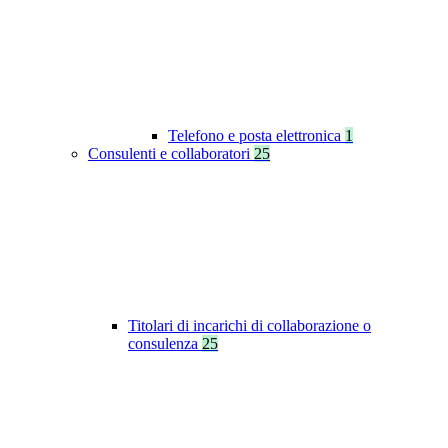
Telefono e posta elettronica
1
Consulenti e collaboratori
25
Titolari di incarichi di collaborazione o
consulenza
25