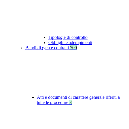
Tipologie di controllo
Obblighi e adempimenti
Bandi di gara e contratti
709
Atti e documenti di carattere generale riferiti a
tutte le procedure
8