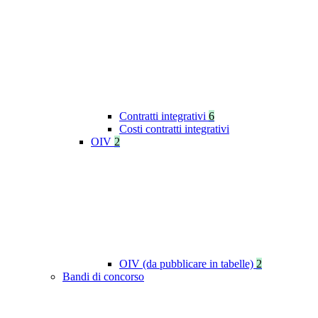
Contratti integrativi
6
Costi contratti integrativi
OIV
2
OIV (da pubblicare in tabelle)
2
Bandi di concorso