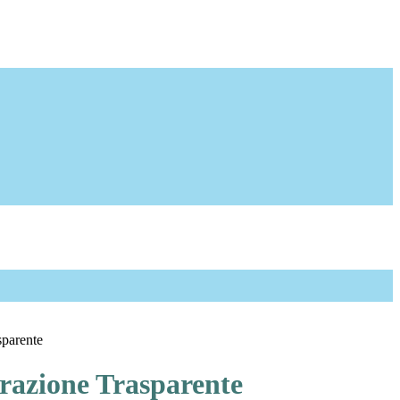
sparente
azione Trasparente