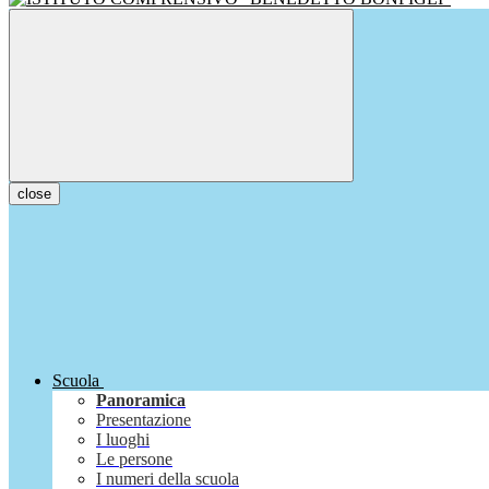
close
Scuola
Panoramica
Presentazione
I luoghi
Le persone
I numeri della scuola