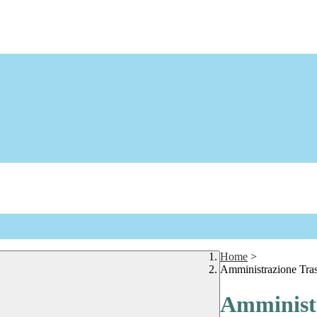
Home
>
Amministrazione Tra
Amministr