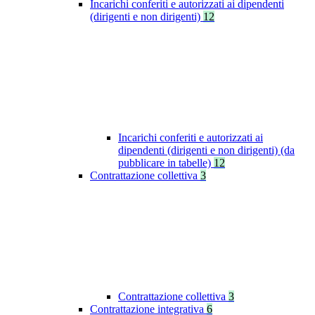
Incarichi conferiti e autorizzati ai dipendenti
(dirigenti e non dirigenti)
12
Incarichi conferiti e autorizzati ai
dipendenti (dirigenti e non dirigenti) (da
pubblicare in tabelle)
12
Contrattazione collettiva
3
Contrattazione collettiva
3
Contrattazione integrativa
6