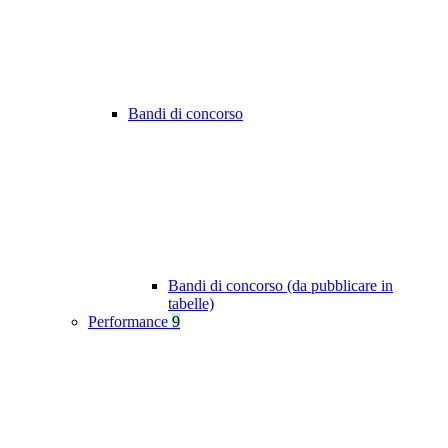
Bandi di concorso
Bandi di concorso (da pubblicare in
tabelle)
Performance
9