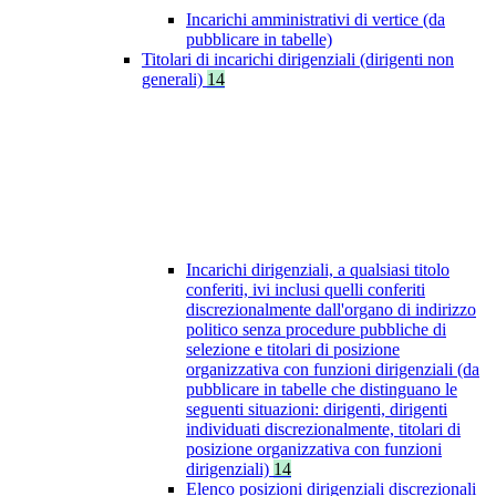
Incarichi amministrativi di vertice (da
pubblicare in tabelle)
Titolari di incarichi dirigenziali (dirigenti non
generali)
14
Incarichi dirigenziali, a qualsiasi titolo
conferiti, ivi inclusi quelli conferiti
discrezionalmente dall'organo di indirizzo
politico senza procedure pubbliche di
selezione e titolari di posizione
organizzativa con funzioni dirigenziali (da
pubblicare in tabelle che distinguano le
seguenti situazioni: dirigenti, dirigenti
individuati discrezionalmente, titolari di
posizione organizzativa con funzioni
dirigenziali)
14
Elenco posizioni dirigenziali discrezionali