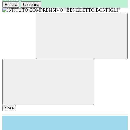
Annulla
Conferma
close