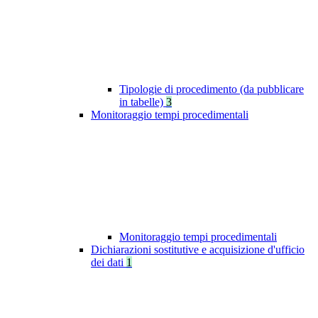
Tipologie di procedimento (da pubblicare
in tabelle)
3
Monitoraggio tempi procedimentali
Monitoraggio tempi procedimentali
Dichiarazioni sostitutive e acquisizione d'ufficio
dei dati
1