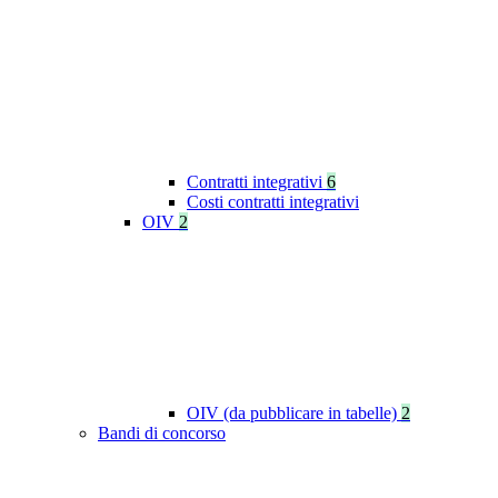
Contratti integrativi
6
Costi contratti integrativi
OIV
2
OIV (da pubblicare in tabelle)
2
Bandi di concorso