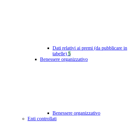
Dati relativi ai premi (da pubblicare in
tabelle)
5
Benessere organizzativo
Benessere organizzativo
Enti controllati