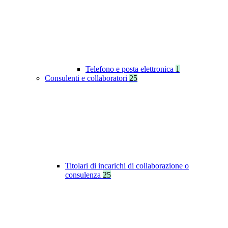
Telefono e posta elettronica
1
Consulenti e collaboratori
25
Titolari di incarichi di collaborazione o
consulenza
25