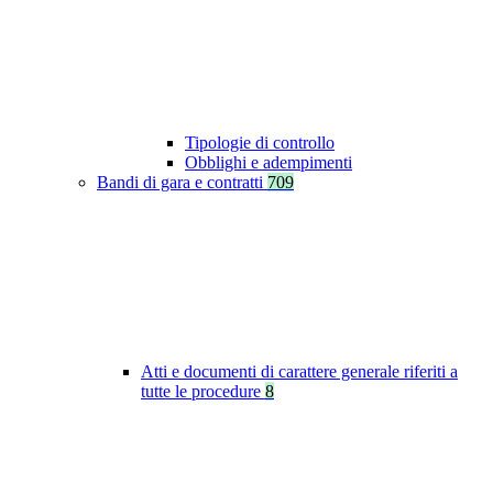
Tipologie di controllo
Obblighi e adempimenti
Bandi di gara e contratti
709
Atti e documenti di carattere generale riferiti a
tutte le procedure
8