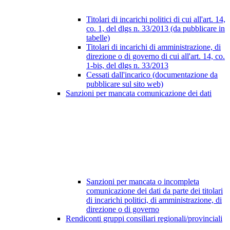
Titolari di incarichi politici di cui all'art. 14,
co. 1, del dlgs n. 33/2013 (da pubblicare in
tabelle)
Titolari di incarichi di amministrazione, di
direzione o di governo di cui all'art. 14, co.
1-bis, del dlgs n. 33/2013
Cessati dall'incarico (documentazione da
pubblicare sul sito web)
Sanzioni per mancata comunicazione dei dati
Sanzioni per mancata o incompleta
comunicazione dei dati da parte dei titolari
di incarichi politici, di amministrazione, di
direzione o di governo
Rendiconti gruppi consiliari regionali/provinciali